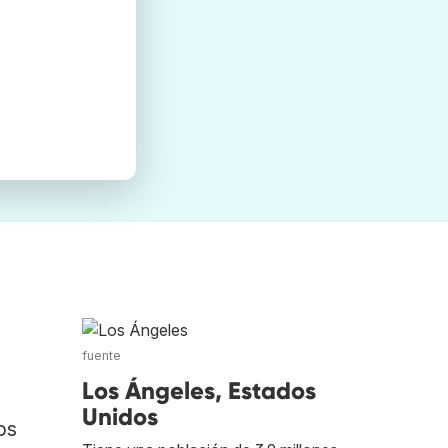
fuente
Los Ángeles, Estados
Unidos
os