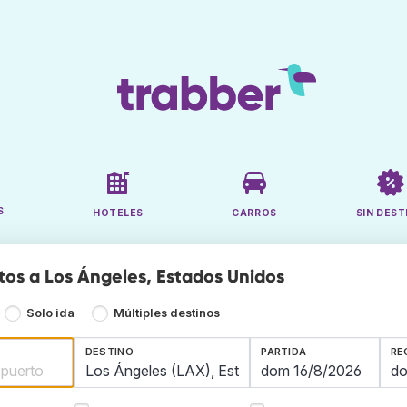
S
HOTELES
CARROS
SIN DEST
tos a Los Ángeles, Estados Unidos
Solo ida
Múltiples destinos
DESTINO
PARTIDA
RE