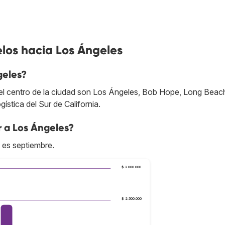
los hacia Los Ángeles
geles?
l centro de la ciudad son Los Ángeles, Bob Hope, Long Beac
stica del Sur de California.
r a Los Ángeles?
 es septiembre.
$ 3.000.000
$ 2.500.000