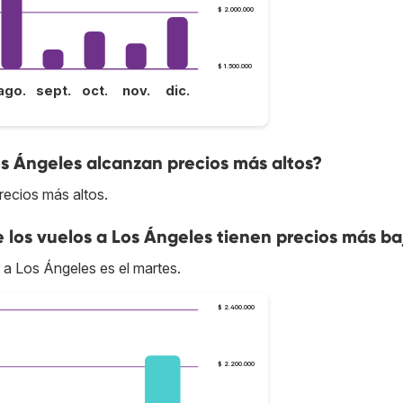
$ 2.000.000
$ 1.500.000
ago.
sept.
oct.
nov.
dic.
os Ángeles alcanzan precios más altos?
recios más altos.
e los vuelos a Los Ángeles tienen precios más ba
 a Los Ángeles es el martes.
$ 2.400.000
$ 2.200.000