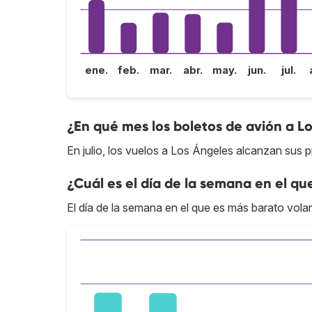
ene.
feb.
mar.
abr.
may.
jun.
jul.
¿En qué mes los boletos de avión a L
En julio, los vuelos a Los Ángeles alcanzan sus p
¿Cuál es el día de la semana en el qu
El día de la semana en el que es más barato volar