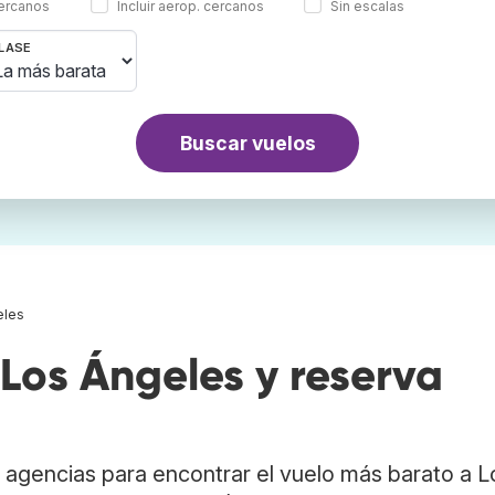
cercanos
Incluir aerop. cercanos
Sin escalas
LASE
Buscar vuelos
eles
Los Ángeles y reserva
agencias para encontrar el vuelo más barato a L