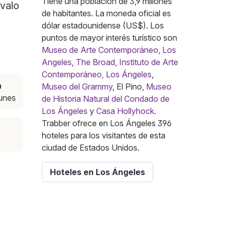
Tiene una población de 3,9 millones
rvalo
de habitantes. La moneda oficial es
dólar estadounidense (US$). Los
puntos de mayor interés turístico son
Museo de Arte Contemporáneo, Los
Angeles
,
The Broad
,
Instituto de Arte
Contemporáneo, Los Ángeles
,
a
Museo del Grammy
, El Pino,
Museo
lunes
de Historia Natural del Condado de
Los Ángeles
y
Casa Hollyhock
.
Trabber ofrece en Los Ángeles 396
hoteles para los visitantes de esta
ciudad de Estados Unidos.
Hoteles en Los Ángeles