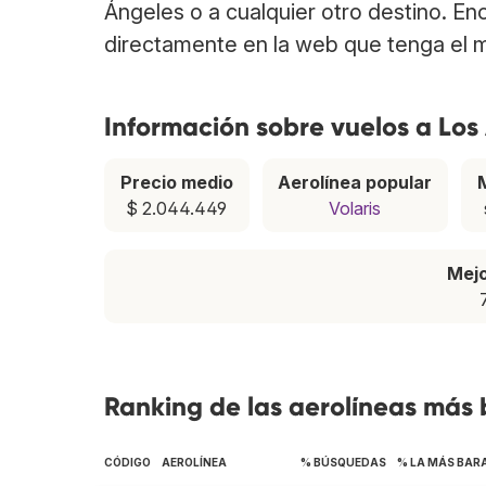
Ángeles o a cualquier otro destino. En
directamente en la web que tenga el m
Información sobre vuelos a Los
Precio medio
Aerolínea popular
$ 2.044.449
Volaris
Mej
Ranking de las aerolíneas más 
CÓDIGO
AEROLÍNEA
% BÚSQUEDAS
% LA MÁS BAR