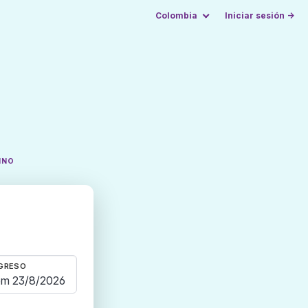
Colombia
Iniciar sesión →
INO
GRESO