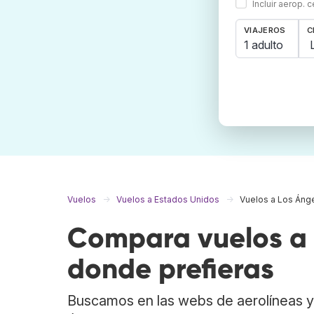
Incluir aerop. 
VIAJEROS
C
1 adulto
Vuelos
Vuelos a Estados Unidos
Vuelos a Los Áng
Compara vuelos a 
donde prefieras
Buscamos en las webs de aerolíneas y 