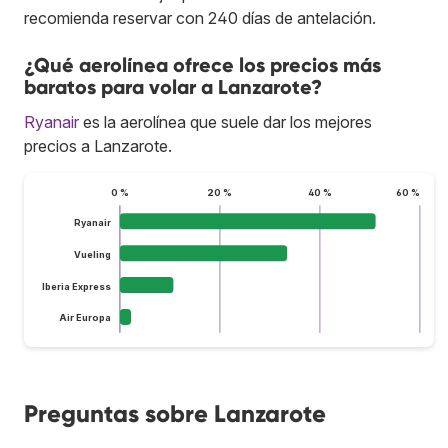
recomienda reservar con 240 días de antelación.
¿Qué aerolínea ofrece los precios más
baratos para volar a Lanzarote?
Ryanair
es la aerolínea que suele dar los mejores
precios a Lanzarote.
0 %
20 %
40 %
60 %
Ryanair
Vueling
Iberia Express
Air Europa
Preguntas sobre Lanzarote