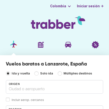
Iniciar sesión →
Colombia
Vuelos baratos a Lanzarote, España
Ida y vuelta
Solo ida
Múltiples destinos
ORIGEN
Incluir aerop. cercanos