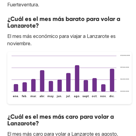
Fuerteventura.
¿Cuál es el mes más barato para volar a
Lanzarote?
El mes más económico para viajar a Lanzarote es
noviembre.
$ 1.200.000
$ 900.000
$ 600.000
$ 300.000
ene.
feb.
mar.
abr.
may.
jun.
jul.
ago.
sept.
oct.
nov.
dic.
¿Cuál es el mes más caro para volar a
Lanzarote?
El mes más caro para volar a Lanzarote es agosto.