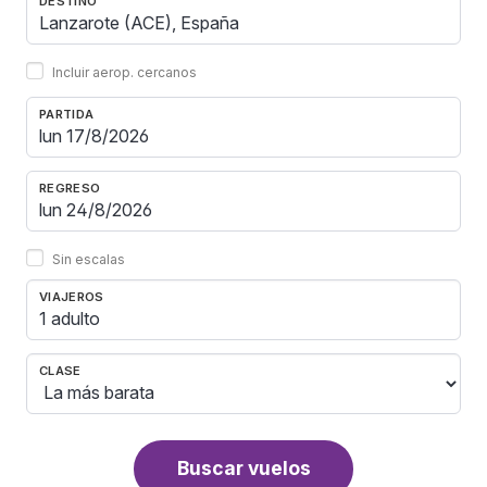
DESTINO
Incluir aerop. cercanos
PARTIDA
REGRESO
Sin escalas
VIAJEROS
1 adulto
CLASE
Buscar vuelos