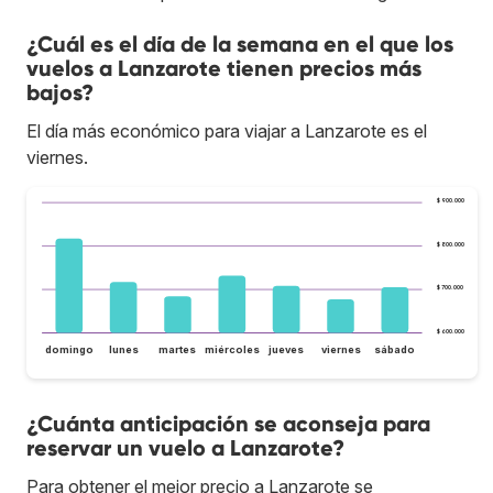
¿Cuál es el día de la semana en el que los
vuelos a Lanzarote tienen precios más
bajos?
El día más económico para viajar a Lanzarote es el
viernes.
$ 900.000
$ 800.000
$ 700.000
$ 600.000
domingo
lunes
martes
miércoles
jueves
viernes
sábado
¿Cuánta anticipación se aconseja para
reservar un vuelo a Lanzarote?
Para obtener el mejor precio a Lanzarote se