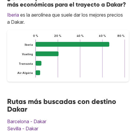
más económicas para el trayecto a Dakar?
Iberia
es la aerolínea que suele dar los mejores precios
a Dakar.
0 %
20 %
40 %
60 %
80 %
Iberia
Vueling
Transavia
Air Algérie
Rutas más buscadas con destino
Dakar
Barcelona - Dakar
Sevilla - Dakar