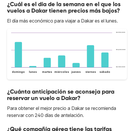
¿Cuál es el día de la semana en el que los
vuelos a Dakar tienen precios más bajos?
El día más económico para viajar a Dakar es el lunes.
$ 2.700.000
$ 2.400.000
$ 2.100.000
domingo
lunes
martes
miércoles
jueves
viernes
sábado
¿Cuánta anticipación se aconseja para
reservar un vuelo a Dakar?
Para obtener el mejor precio a Dakar se recomienda
reservar con 240 días de antelación.
¿Qué compañía aérea tiene las tarifas