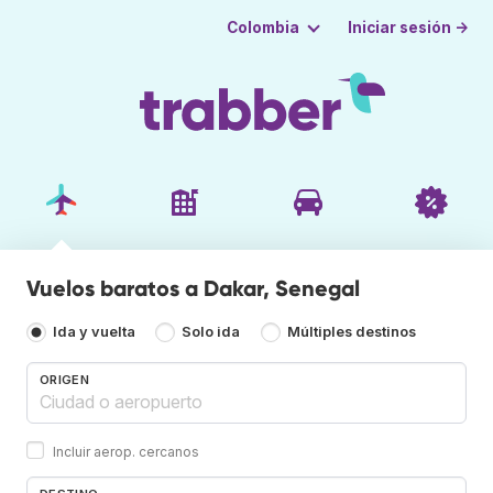
Iniciar sesión →
Colombia
Vuelos baratos a Dakar, Senegal
Ida y vuelta
Solo ida
Múltiples destinos
ORIGEN
Incluir aerop. cercanos