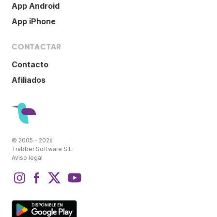
App Android
App iPhone
CONTACTAR
Contacto
Afiliados
© 2005 - 2026
Trabber Software S.L.
Aviso legal