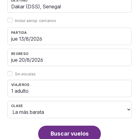
DESTINO
Incluir aerop. cercanos
PARTIDA
REGRESO
Sin escalas
VIAJEROS
1 adulto
CLASE
Buscar vuelos