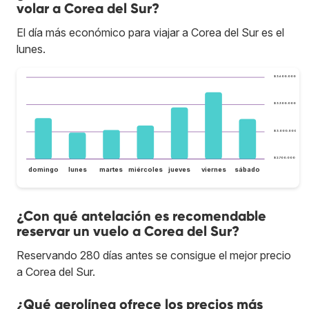
volar a Corea del Sur?
El día más económico para viajar a Corea del Sur es el
lunes.
$ 3.600.000
$ 3.300.000
$ 3.000.000
$ 2.700.000
domingo
lunes
martes
miércoles
jueves
viernes
sábado
¿Con qué antelación es recomendable
reservar un vuelo a Corea del Sur?
Reservando 280 días antes se consigue el mejor precio
a Corea del Sur.
¿Qué aerolínea ofrece los precios más