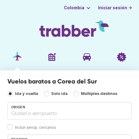
Iniciar sesión →
Colombia
Vuelos baratos a Corea del Sur
Ida y vuelta
Solo ida
Múltiples destinos
ORIGEN
Incluir aerop. cercanos