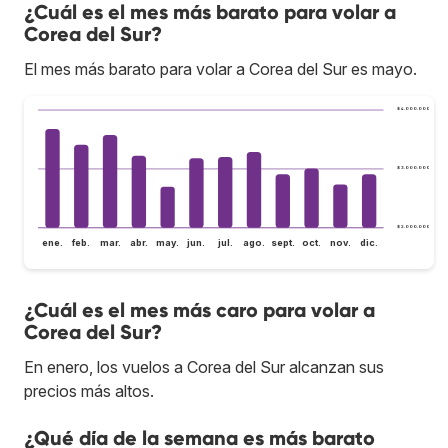
¿Cuál es el mes más barato para volar a
Corea del Sur?
El mes más barato para volar a Corea del Sur es mayo.
$ 4.000.000
$ 3.000.000
$ 2.000.000
ene.
feb.
mar.
abr.
may.
jun.
jul.
ago.
sept.
oct.
nov.
dic.
¿Cuál es el mes más caro para volar a
Corea del Sur?
En enero, los vuelos a Corea del Sur alcanzan sus
precios más altos.
¿Qué día de la semana es más barato