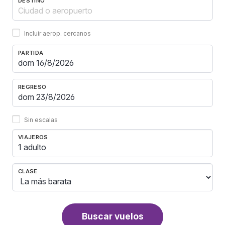
DESTINO
Incluir aerop. cercanos
PARTIDA
REGRESO
Sin escalas
VIAJEROS
1 adulto
CLASE
Buscar vuelos