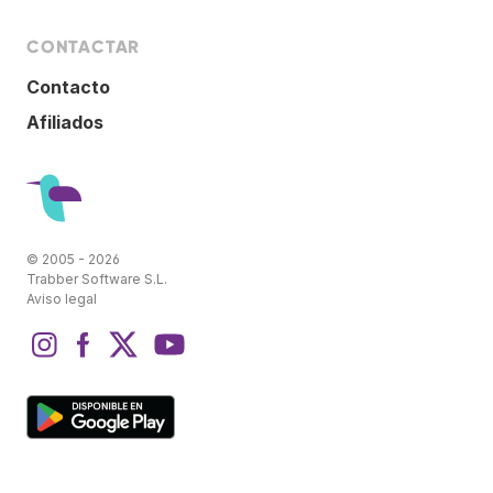
CONTACTAR
Contacto
Afiliados
© 2005 - 2026
Trabber Software S.L.
Aviso legal