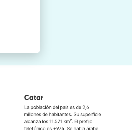
Catar
La población del país es de 2,6
millones de habitantes. Su superficie
alcanza los 11.571 km². El prefijo
telefónico es +974. Se habla árabe.