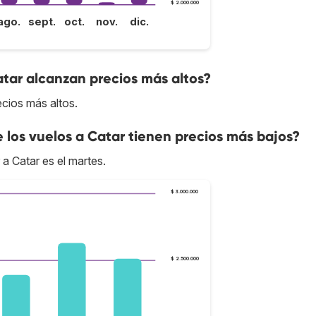
$ 2.000.000
ago.
sept.
oct.
nov.
dic.
atar alcanzan precios más altos?
ecios más altos.
e los vuelos a Catar tienen precios más bajos?
 a Catar es el martes.
$ 3.000.000
$ 2.500.000