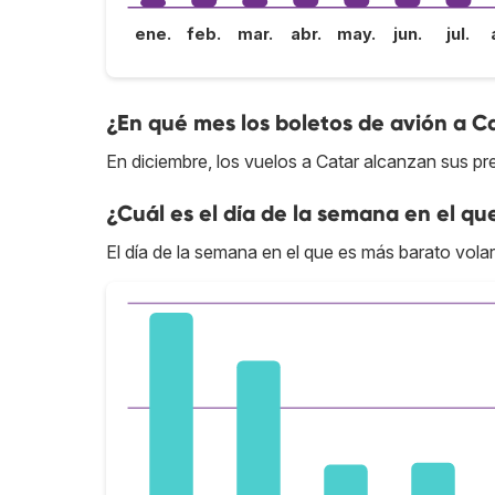
ene.
feb.
mar.
abr.
may.
jun.
jul.
¿En qué mes los boletos de avión a C
En diciembre, los vuelos a Catar alcanzan sus pr
¿Cuál es el día de la semana en el qu
El día de la semana en el que es más barato volar