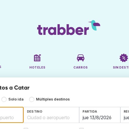
S
HOTELES
CARROS
SIN DEST
tos a Catar
Solo ida
Múltiples destinos
DESTINO
PARTIDA
RE