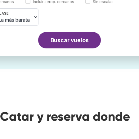
cercanos
Incluir aerop. cercanos
Sin escalas
LASE
Buscar vuelos
Catar y reserva donde