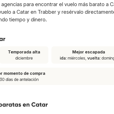
agencias para encontrar el vuelo más barato a C
 vuelo a Catar en Trabber y resérvalo directament
ndo tiempo y dinero.
ar
Temporada alta
Mejor escapada
diciembre
ida
: miércoles,
vuelta
: domin
or momento de compra
30 días de antelación
 baratas en Catar