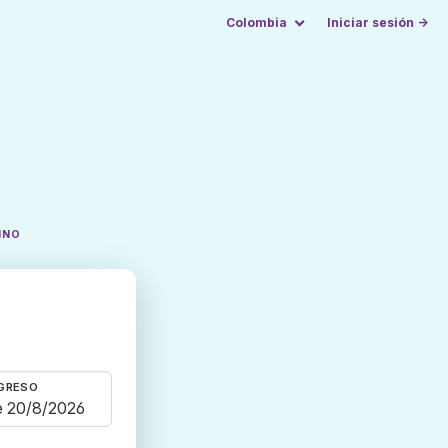
Colombia
Iniciar sesión →
INO
GRESO