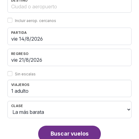
DESTINO
Incluir aerop. cercanos
PARTIDA
REGRESO
Sin escalas
VIAJEROS
1 adulto
CLASE
Buscar vuelos