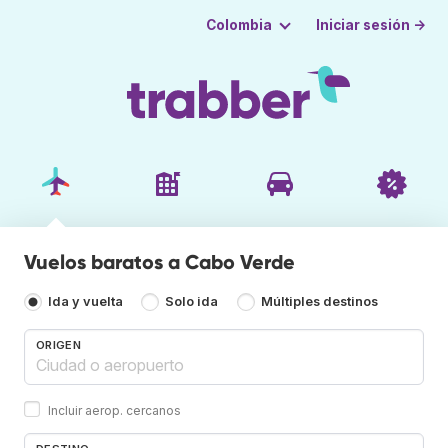
Iniciar sesión →
Colombia
Vuelos baratos a Cabo Verde
Ida y vuelta
Solo ida
Múltiples destinos
ORIGEN
Incluir aerop. cercanos