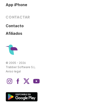
App iPhone
CONTACTAR
Contacto
Afiliados
© 2005 - 2026
Trabber Software S.L.
Aviso legal