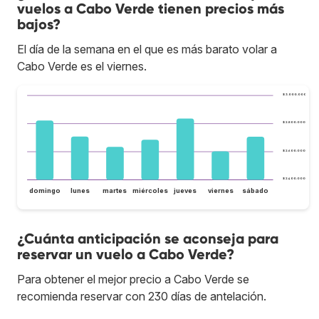
vuelos a Cabo Verde tienen precios más
bajos?
El día de la semana en el que es más barato volar a
Cabo Verde es el viernes.
$ 3.000.000
$ 2.800.000
$ 2.600.000
$ 2.400.000
domingo
lunes
martes
miércoles
jueves
viernes
sábado
¿Cuánta anticipación se aconseja para
reservar un vuelo a Cabo Verde?
Para obtener el mejor precio a Cabo Verde se
recomienda reservar con 230 días de antelación.