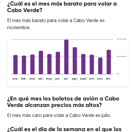
¿Cuál es el mes más barato para volar a
Cabo Verde?
El mes más barato para volar a Cabo Verde es
noviembre.
$ 4.000.000
$ 2.000.000
$ 0
ene.
feb.
mar.
abr.
may.
jun.
jul.
ago.
sept.
oct.
nov.
dic.
¿En qué mes los boletos de avión a Cabo
Verde alcanzan precios más altos?
El mes más caro para volar a Cabo Verde es julio.
¿Cuál es el día de la semana en el que los