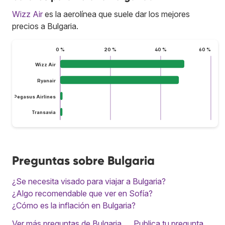
Wizz Air
es la aerolínea que suele dar los mejores
precios a Bulgaria.
0 %
20 %
40 %
60 %
Wizz Air
Ryanair
Pegasus Airlines
Transavia
Preguntas sobre Bulgaria
¿Se necesita visado para viajar a Bulgaria?
¿Algo recomendable que ver en Sofía?
¿Cómo es la inflación en Bulgaria?
Ver más preguntas de Bulgaria
Publica tu pregunta