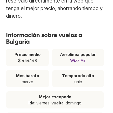
resérvalo directamente en la web que
tenga el mejor precio, ahorrando tiempo y
dinero.
Información sobre vuelos a
Bulgaria
Precio medio
Aerolínea popular
$ 454.148
Wizz Air
Mes barato
Temporada alta
marzo
junio
Mejor escapada
ida
: viernes,
vuelta
: domingo