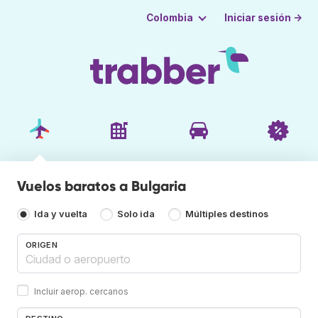
Iniciar sesión →
Colombia
Vuelos baratos a Bulgaria
Ida y vuelta
Solo ida
Múltiples destinos
ORIGEN
Incluir aerop. cercanos