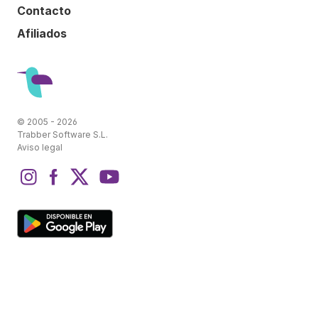
Contacto
Afiliados
© 2005 - 2026
Trabber Software S.L.
Aviso legal