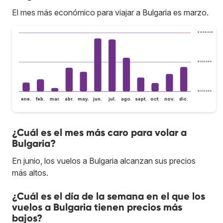
El mes más económico para viajar a Bulgaria es marzo.
$ 1.200.000
$ 900.000
$ 600.000
ene.
feb.
mar.
abr.
may.
jun.
jul.
ago.
sept.
oct.
nov.
dic.
¿Cuál es el mes más caro para volar a
Bulgaria?
En junio, los vuelos a Bulgaria alcanzan sus precios
más altos.
¿Cuál es el día de la semana en el que los
vuelos a Bulgaria tienen precios más
bajos?