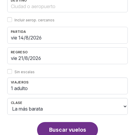
DESTINO
Incluir aerop. cercanos
PARTIDA
REGRESO
Sin escalas
VIAJEROS
1 adulto
CLASE
Buscar vuelos