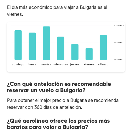
El día más económico para viajar a Bulgaria es el
viernes.
$ 1.000.000
$ 800.000
$ 600.000
domingo
lunes
martes
miércoles
jueves
viernes
sábado
¿Con qué antelación es recomendable
reservar un vuelo a Bulgaria?
Para obtener el mejor precio a Bulgaria se recomienda
reservar con 360 días de antelación.
¿Qué aerolínea ofrece los precios más
baratos para volar a Bulgaria?