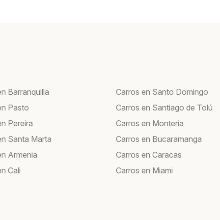
n Barranquilla
Carros en Santo Domingo
en Pasto
Carros en Santiago de Tolú
en Pereira
Carros en Montería
en Santa Marta
Carros en Bucaramanga
en Armenia
Carros en Caracas
n Cali
Carros en Miami