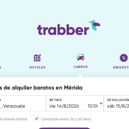
CARROS
S
HOTELES
SIN DEST
s de alquiler baratos en Mérida
O
RETIRO
DEVOLUCIÓ
la misma oficina
Conductor entre 30 y 65 años