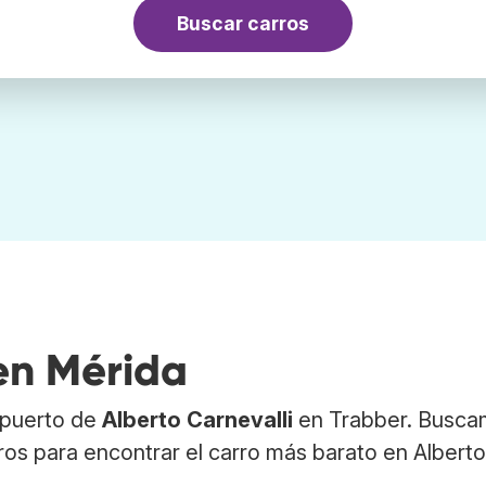
Buscar carros
 en Mérida
ropuerto de
Alberto Carnevalli
en Trabber. Busc
ros para encontrar el carro más barato en Alberto