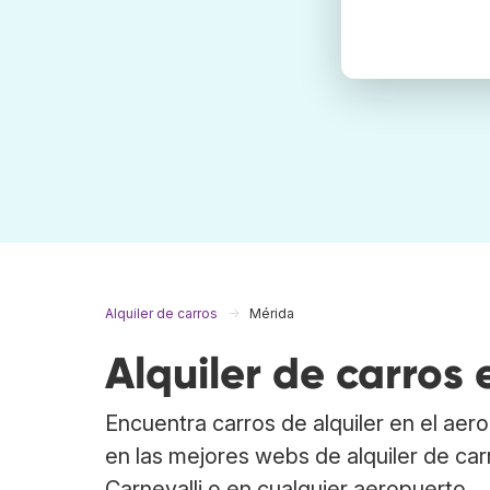
Alquiler de carros
Mérida
Alquiler de carros
Encuentra carros de alquiler en el ae
en las mejores webs de alquiler de car
Carnevalli o en cualquier aeropuerto.