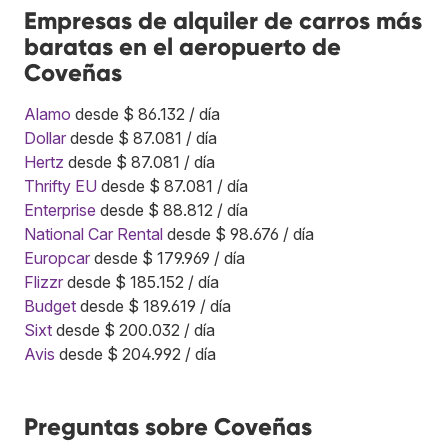
Empresas de alquiler de carros más
baratas en el aeropuerto de
Coveñas
Alamo
desde $ 86.132 / día
Dollar
desde $ 87.081 / día
Hertz
desde $ 87.081 / día
Thrifty EU
desde $ 87.081 / día
Enterprise
desde $ 88.812 / día
National Car Rental
desde $ 98.676 / día
Europcar
desde $ 179.969 / día
Flizzr
desde $ 185.152 / día
Budget
desde $ 189.619 / día
Sixt
desde $ 200.032 / día
Avis
desde $ 204.992 / día
Preguntas sobre Coveñas