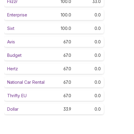
Flizzr
100.0
33.0
Enterprise
100.0
0.0
Sixt
100.0
0.0
Avis
67.0
0.0
Budget
67.0
0.0
Hertz
67.0
0.0
National Car Rental
67.0
0.0
Thrifty EU
67.0
0.0
Dollar
33.9
0.0