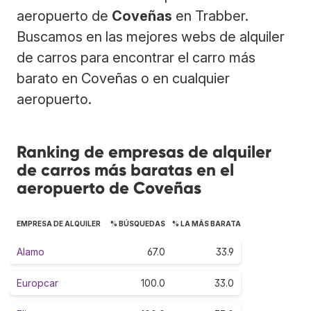
aeropuerto de
Coveñas
en Trabber.
Buscamos en las mejores webs de alquiler
de carros para encontrar el carro más
barato en Coveñas o en cualquier
aeropuerto.
Ranking de empresas de alquiler
de carros más baratas en el
aeropuerto de Coveñas
EMPRESA DE ALQUILER
% BÚSQUEDAS
% LA MÁS BARATA
Alamo
67.0
33.9
Europcar
100.0
33.0