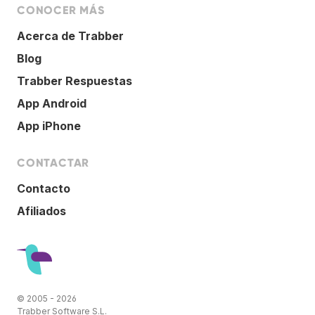
CONOCER MÁS
Acerca de Trabber
Blog
Trabber Respuestas
App Android
App iPhone
CONTACTAR
Contacto
Afiliados
© 2005 - 2026
Trabber Software S.L.