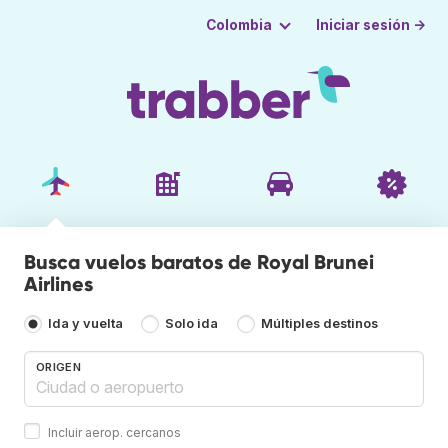
Iniciar sesión →
Colombia
Busca vuelos baratos de Royal Brunei
Airlines
Ida y vuelta
Solo ida
Múltiples destinos
ORIGEN
Incluir aerop. cercanos