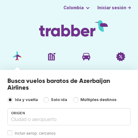
Iniciar sesión →
Colombia
Busca vuelos baratos de Azerbaijan
Airlines
Ida y vuelta
Solo ida
Múltiples destinos
ORIGEN
Incluir aerop. cercanos