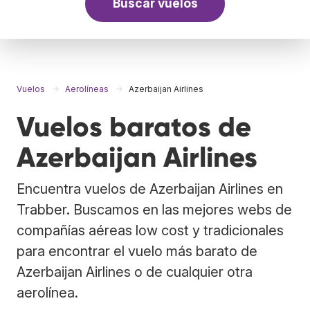
Buscar vuelos
Vuelos
Aerolíneas
Azerbaijan Airlines
Vuelos baratos de
Azerbaijan Airlines
Encuentra vuelos de Azerbaijan Airlines en
Trabber. Buscamos en las mejores webs de
compañías aéreas low cost y tradicionales
para encontrar el vuelo más barato de
Azerbaijan Airlines o de cualquier otra
aerolínea.