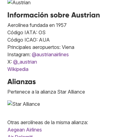
Información sobre Austrian
Aerolínea fundada en 1957
Código IATA: OS
Código ICAO: AUA
Principales aeropuertos: Viena
Instagram:
@austrianairlines
X:
@_austrian
Wikipedia
Alianzas
Pertenece a la alianza Star Alliance
Otras aerolíneas de la misma alianza:
Aegean Airlines
Air Dolomiti