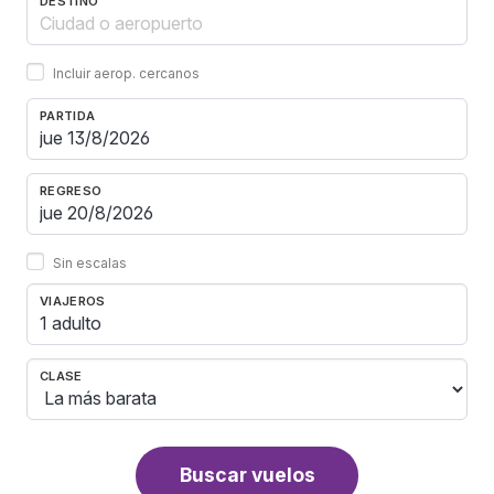
DESTINO
Incluir aerop. cercanos
PARTIDA
REGRESO
Sin escalas
VIAJEROS
1 adulto
CLASE
Buscar vuelos