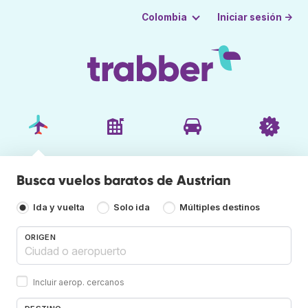
Iniciar sesión →
Colombia
Busca vuelos baratos de Austrian
Ida y vuelta
Solo ida
Múltiples destinos
ORIGEN
Incluir aerop. cercanos