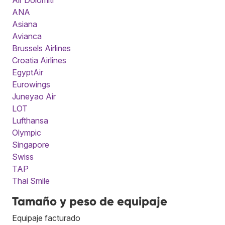
ANA
Asiana
Avianca
Brussels Airlines
Croatia Airlines
EgyptAir
Eurowings
Juneyao Air
LOT
Lufthansa
Olympic
Singapore
Swiss
TAP
Thai Smile
Tamaño y peso de equipaje
Equipaje facturado