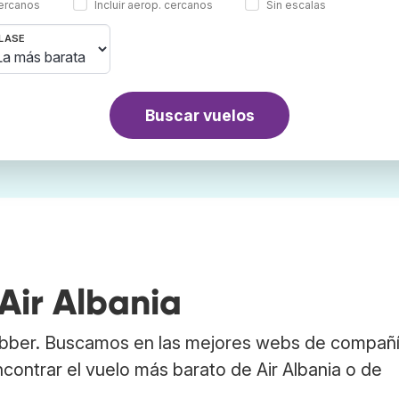
cercanos
Incluir aerop. cercanos
Sin escalas
LASE
Buscar vuelos
Air Albania
rabber. Buscamos en las mejores webs de compañ
ncontrar el vuelo más barato de Air Albania o de