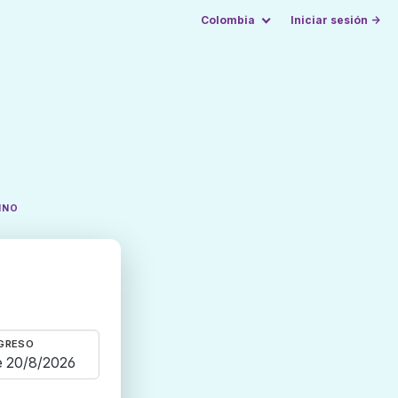
Colombia
Iniciar sesión →
INO
GRESO