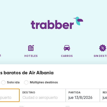
S
HOTELES
CARROS
SIN DEST
s baratos de Air Albania
Solo ida
Múltiples destinos
DESTINO
PARTIDA
RE