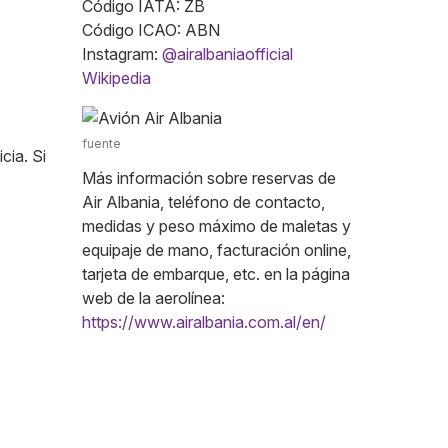
Código IATA: ZB
Código ICAO: ABN
Instagram:
@airalbaniaofficial
Wikipedia
fuente
cia. Si
Más información sobre reservas de
Air Albania, teléfono de contacto,
medidas y peso máximo de maletas y
equipaje de mano, facturación online,
tarjeta de embarque, etc. en la página
web de la aerolínea:
https://www.airalbania.com.al/en/