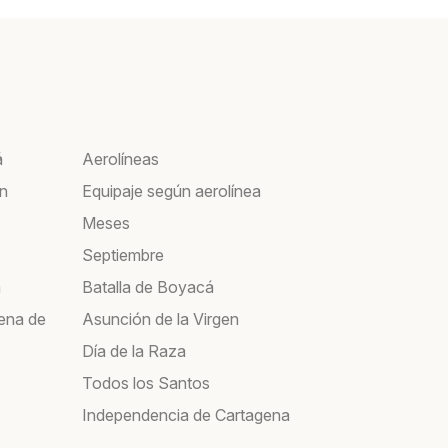
á
Aerolíneas
ín
Equipaje según aerolínea
Meses
Septiembre
a
Batalla de Boyacá
ena de
Asunción de la Virgen
Día de la Raza
Todos los Santos
Independencia de Cartagena