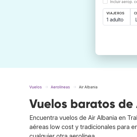
Incluir aerop. 
VIAJEROS
C
1 adulto
Vuelos
Aerolíneas
Air Albania
Vuelos baratos de 
Encuentra vuelos de Air Albania en T
aéreas low cost y tradicionales para e
cualquier otra aerolínea.