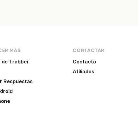
ER MÁS
CONTACTAR
 de Trabber
Contacto
Afiliados
r Respuestas
droid
hone