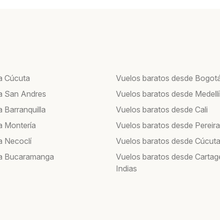
a Cúcuta
Vuelos baratos desde Bogot
a San Andres
Vuelos baratos desde Medell
 Barranquilla
Vuelos baratos desde Cali
a Montería
Vuelos baratos desde Pereira
a Necoclí
Vuelos baratos desde Cúcut
 a Bucaramanga
Vuelos baratos desde Cartag
Indias