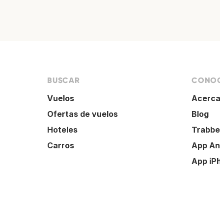
BUSCAR
CONOC
Vuelos
Acerca
Ofertas de vuelos
Blog
Hoteles
Trabbe
Carros
App An
App iP