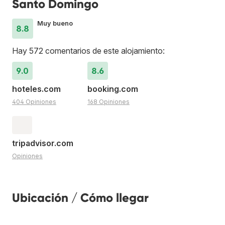
Santo Domingo
Muy bueno
8.8
Hay 572 comentarios de este alojamiento:
9.0
8.6
hoteles.com
booking.com
404 Opiniones
168 Opiniones
tripadvisor.com
Opiniones
Ubicación / Cómo llegar