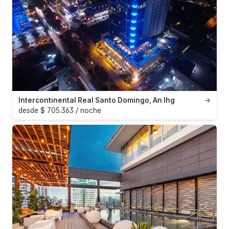
Intercontinental Real Santo Domingo, An Ihg
→
desde $ 705.363 / noche