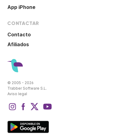
App iPhone
CONTACTAR
Contacto
Afiliados
© 2005 - 2026
Trabber Software S.L.
Aviso legal