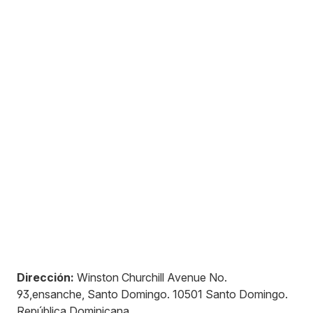
Dirección:
Winston Churchill Avenue No.
93,ensanche, Santo Domingo
.
10501
Santo Domingo
.
República Dominicana
.