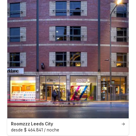
Roomzzz Leeds City
→
desde $ 464.841 / noche