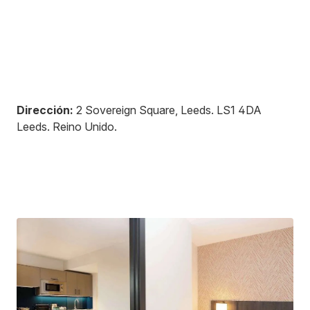
Dirección:
2 Sovereign Square, Leeds
.
LS1 4DA
Leeds
.
Reino Unido
.