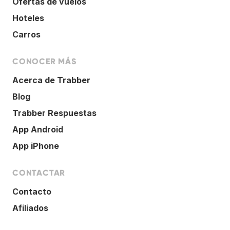
Ofertas de vuelos
Hoteles
Carros
CONOCER MÁS
Acerca de Trabber
Blog
Trabber Respuestas
App Android
App iPhone
CONTACTAR
Contacto
Afiliados