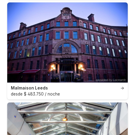
Malmaison Leeds
→
desde $ 483.750 / noche