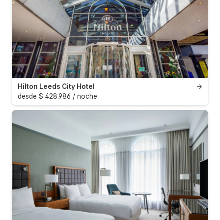
Hilton Leeds City Hotel
→
desde $ 428.986 / noche