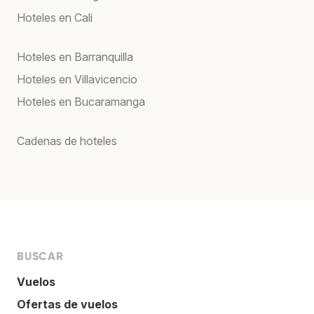
Hoteles en Cali
Hoteles en Barranquilla
Hoteles en Villavicencio
Hoteles en Bucaramanga
Cadenas de hoteles
BUSCAR
Vuelos
Ofertas de vuelos