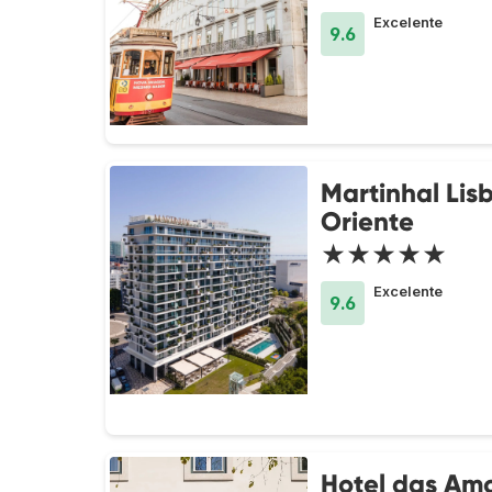
Excelente
9.6
Martinhal Lis
Oriente
★★★★★
Excelente
9.6
Hotel das Amo