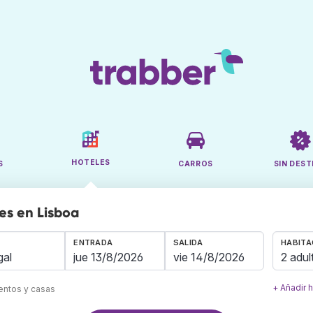
HOTELES
S
CARROS
SIN DEST
es en Lisboa
ENTRADA
SALIDA
HABITA
2 adul
+ Añadir 
mentos y casas