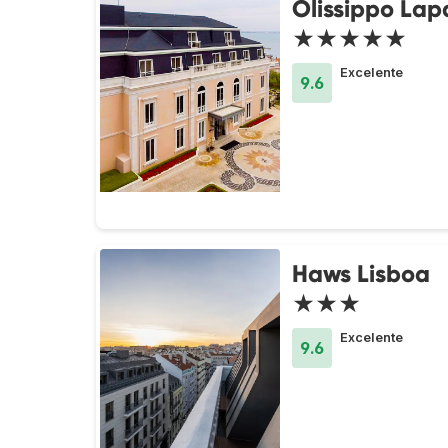
Olissippo Lap
★★★★★
Excelente
9.6
Haws Lisboa
★★★
Excelente
9.6