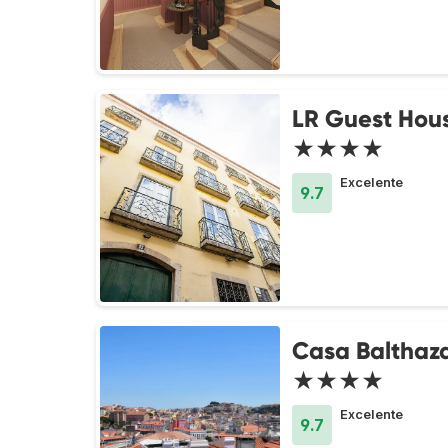
LR Guest Hou
★★★★
Excelente
9.7
Casa Balthaz
★★★★
Excelente
9.7