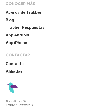
CONOCER MÁS
Acerca de Trabber
Blog
Trabber Respuestas
App Android
App iPhone
CONTACTAR
Contacto
Afiliados
© 2005 - 2026
Trabber Software S.L.