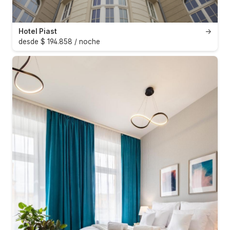
Hotel Piast
→
desde $ 194.858 / noche