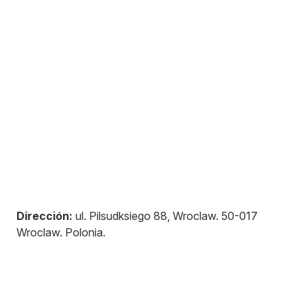
Dirección:
ul. Pilsudksiego 88, Wroclaw
.
50-017
Wroclaw
.
Polonia
.