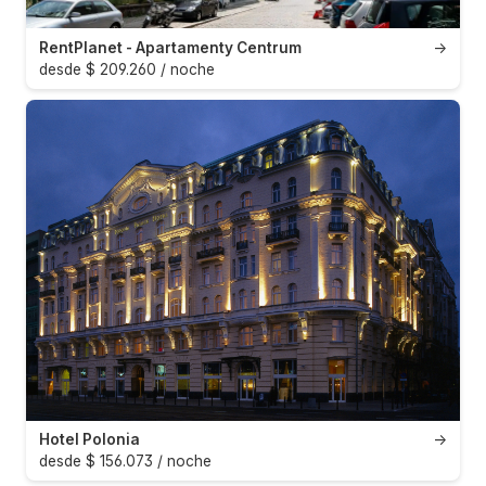
RentPlanet - Apartamenty Centrum
→
desde $ 209.260 / noche
Hotel Polonia
→
desde $ 156.073 / noche