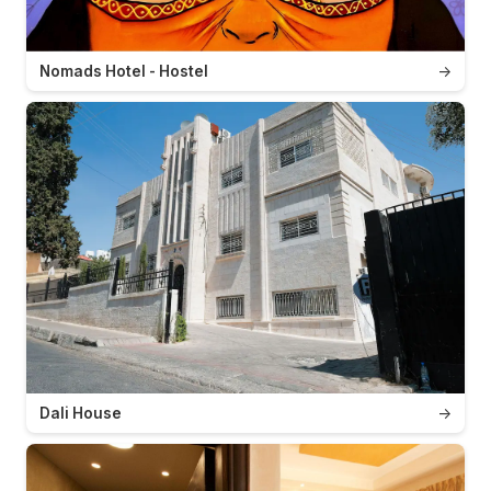
Nomads Hotel - Hostel
→
Dali House
→