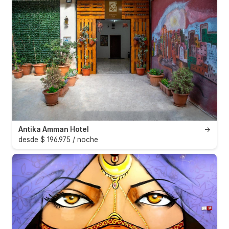
Antika Amman Hotel
→
desde $ 196.975 / noche