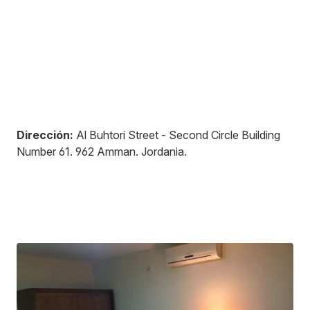
Dirección:
Al Buhtori Street - Second Circle Building
Number 61
.
962
Amman
.
Jordania
.