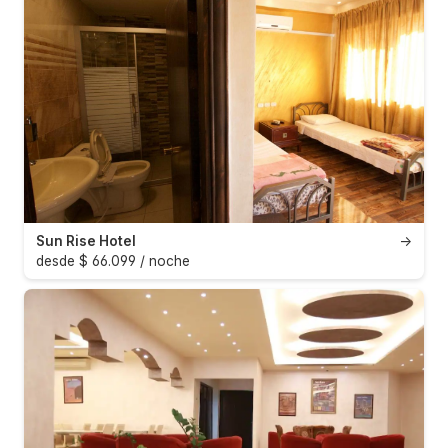
Sun Rise Hotel
→
desde $ 66.099 / noche