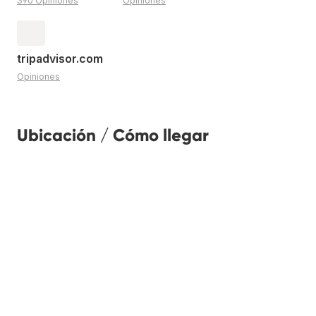
390 Opiniones
Opiniones
tripadvisor.com
Opiniones
Ubicación / Cómo llegar