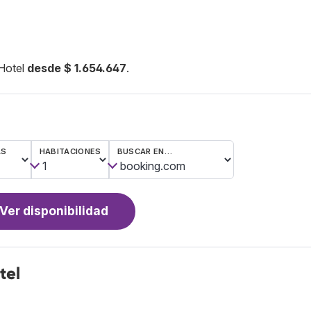
 Hotel
desde $ 1.654.647
.
AS
HABITACIONES
BUSCAR EN…
Ver disponibilidad
tel