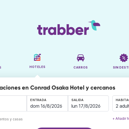
HOTELES
S
CARROS
SIN DEST
aciones en Conrad Osaka Hotel y cercanos
ENTRADA
SALIDA
HABITA
2 adul
+ Añadir 
mentos y casas