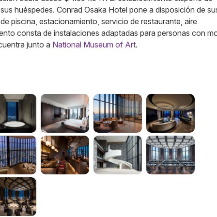
os sus huéspedes. Conrad Osaka Hotel pone a disposición de su
de piscina, estacionamiento, servicio de restaurante, aire
ento consta de instalaciones adaptadas para personas con mo
ncuentra junto a
National Museum of Art
.