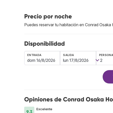
Precio por noche
Puedes reservar tu habitación en Conrad Osaka
Disponibilidad
ENTRADA
SALIDA
PERSON
Opiniones de Conrad Osaka Ho
Excelente
9.3