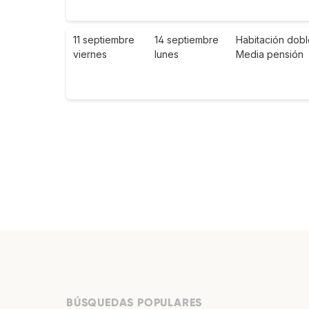
11 septiembre
14 septiembre
Habitación dobl
viernes
lunes
Media pensión
BÚSQUEDAS POPULARES