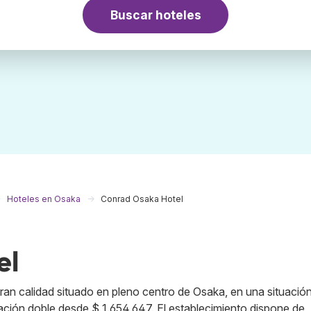
Buscar hoteles
Hoteles en Osaka
Conrad Osaka Hotel
el
gran calidad situado en pleno centro de Osaka, en una situació
tación doble desde $ 1.654.647. El establecimiento dispone de