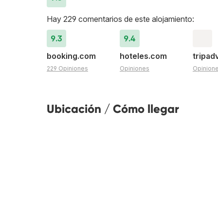
Hay 229 comentarios de este alojamiento:
9.3
9.4
booking.com
hoteles.com
tripad
229 Opiniones
Opiniones
Opinion
Ubicación / Cómo llegar