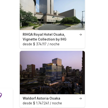
RIHGA Royal Hotel Osaka,
→
Vignette Collection by IHG
desde $ 374.117 / noche
9
Waldorf Astoria Osaka
→
desde $ 1.747.241 / noche