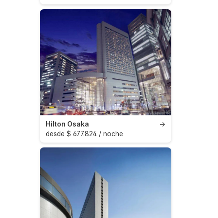
Hilton Osaka
→
desde $ 677.824 / noche