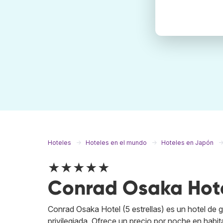
Hoteles
Hoteles en el mundo
Hoteles en Japón
★★★★★
Conrad Osaka Hot
Conrad Osaka Hotel (5 estrellas) es un hotel de 
privilegiada. Ofrece un precio por noche en habi