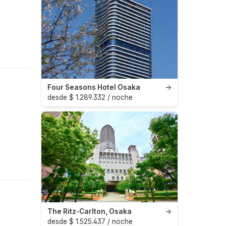
Four Seasons Hotel Osaka
→
desde $ 1.289.332 / noche
The Ritz-Carlton, Osaka
→
desde $ 1.525.437 / noche