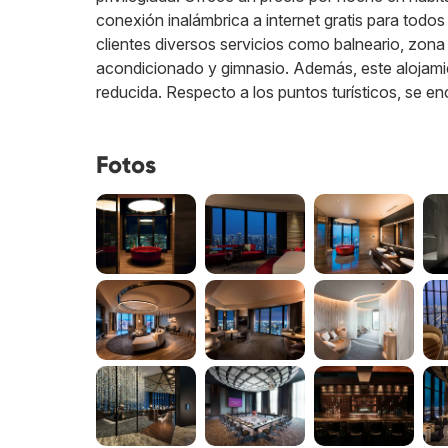
conexión inalámbrica a internet gratis para tod
clientes diversos servicios como balneario, zona 
acondicionado y gimnasio. Además, este alojami
reducida. Respecto a los puntos turísticos, se e
Fotos