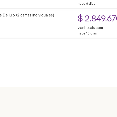
hace 6 días
e De lujo (2 camas individuales)
$ 2.849.67
zenhotels.com
hace 10 días