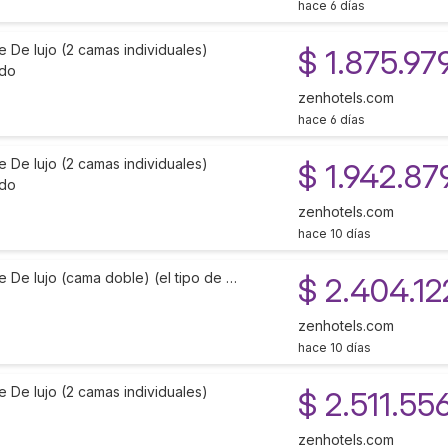
hace 6 días
e De lujo (2 camas individuales)
$ 1.875.97
ido
zenhotels.com
hace 6 días
e De lujo (2 camas individuales)
$ 1.942.87
ido
zenhotels.com
hace 10 días
e De lujo (cama doble) (el tipo de …
$ 2.404.12
zenhotels.com
hace 10 días
e De lujo (2 camas individuales)
$ 2.511.55
zenhotels.com