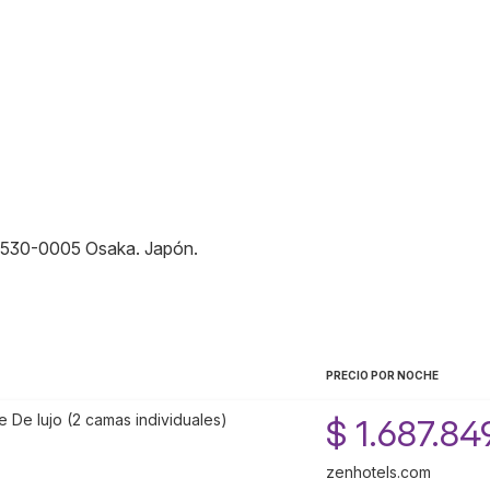
530-0005
Osaka
.
Japón
.
PRECIO POR NOCHE
e De lujo (2 camas individuales)
$ 1.687.84
zenhotels.com