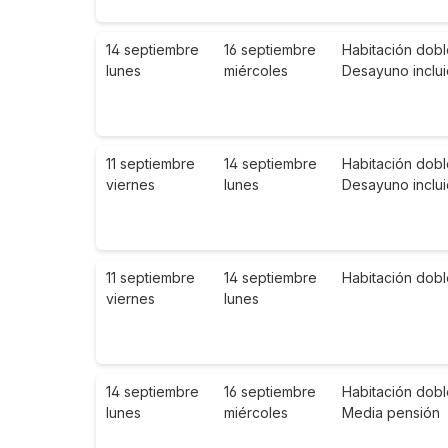
14 septiembre
16 septiembre
Habitación dobl
lunes
miércoles
Desayuno inclu
11 septiembre
14 septiembre
Habitación dobl
viernes
lunes
Desayuno inclu
11 septiembre
14 septiembre
Habitación dobl
viernes
lunes
14 septiembre
16 septiembre
Habitación dobl
lunes
miércoles
Media pensión