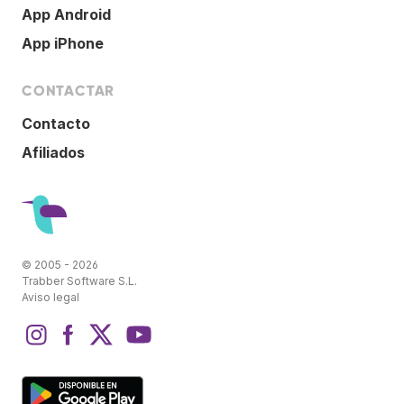
App Android
App iPhone
CONTACTAR
Contacto
Afiliados
© 2005 - 2026
Trabber Software S.L.
Aviso legal