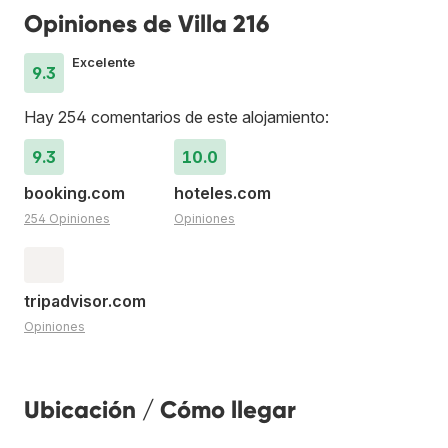
Opiniones de Villa 216
Excelente
9.3
Hay 254 comentarios de este alojamiento:
9.3
10.0
booking.com
hoteles.com
254 Opiniones
Opiniones
tripadvisor.com
Opiniones
Ubicación / Cómo llegar