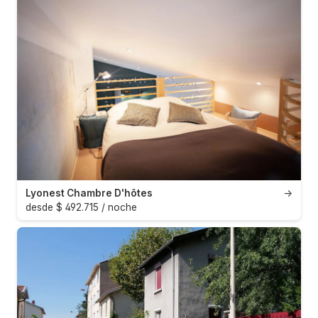
Lyonest Chambre D'hôtes
→
desde $ 492.715 / noche