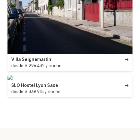
Villa Seignemartin
→
desde $ 296.432 / noche
SLO Hostel Lyon Saxe
→
desde $ 338.915 / noche