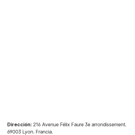
Dirección:
216 Avenue Félix Faure 3e arrondissement
.
69003
Lyon
.
Francia
.