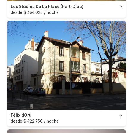
Les Studios De La Place (Part-Dieu)
→
desde $ 364.025 / noche
Félix dOrt
→
desde $ 422.750 / noche