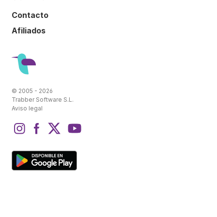
Contacto
Afiliados
© 2005 - 2026
Trabber Software S.L.
Aviso legal