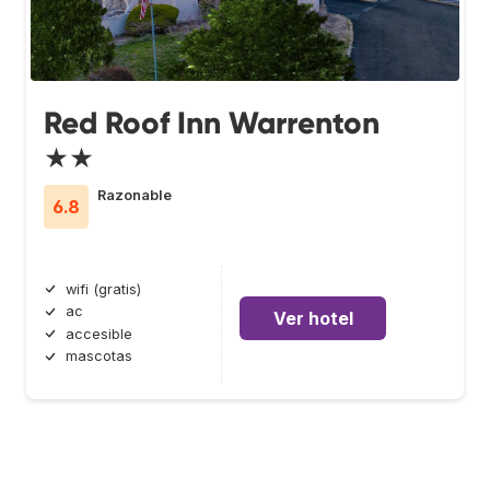
Red Roof Inn Warrenton
★★
Razonable
6.8
wifi (gratis)
ac
Ver hotel
accesible
mascotas