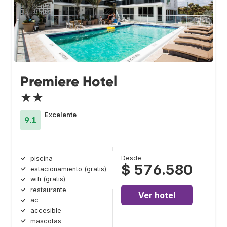
Premiere Hotel
★★
Excelente
9.1
Desde
piscina
$ 576.580
estacionamiento (gratis)
wifi (gratis)
restaurante
Ver hotel
ac
accesible
mascotas