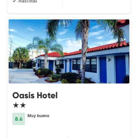
mascotas
Oasis Hotel
★★
Muy bueno
8.6