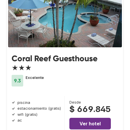
Coral Reef Guesthouse
★★★
Excelente
9.3
Desde
piscina
$ 669.845
estacionamiento (gratis)
wifi (gratis)
ac
Ver hotel