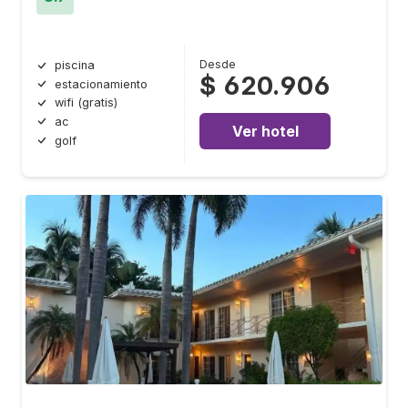
Desde
piscina
$ 620.906
estacionamiento
wifi (gratis)
ac
Ver hotel
golf