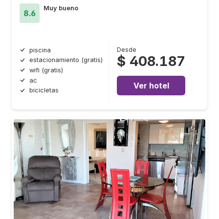
Muy bueno
8.6
Desde
piscina
$ 408.187
estacionamiento (gratis)
wifi (gratis)
ac
Ver hotel
bicicletas