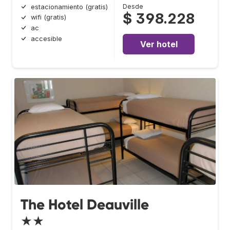
Desde
estacionamiento (gratis)
$ 398.228
wifi (gratis)
ac
accesible
Ver hotel
The Hotel Deauville
★★