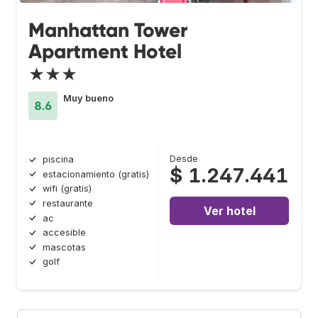
Manhattan Tower
Apartment Hotel
★★★
Muy bueno
8.6
Desde
piscina
$ 1.247.441
estacionamiento (gratis)
wifi (gratis)
restaurante
Ver hotel
ac
accesible
mascotas
golf