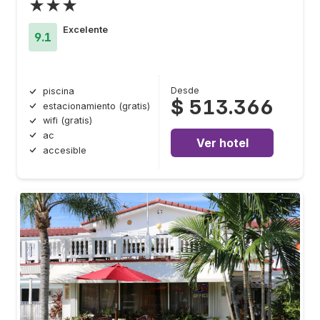
★★★
Excelente
9.1
Desde
piscina
$ 513.366
estacionamiento (gratis)
wifi (gratis)
ac
Ver hotel
accesible