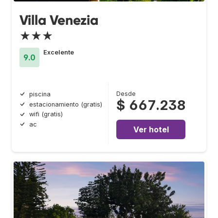
Villa Venezia
★★★
Excelente
9.0
Desde
piscina
$ 667.238
estacionamiento (gratis)
wifi (gratis)
ac
Ver hotel