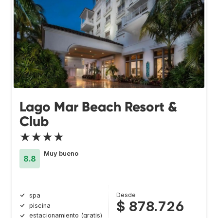
Lago Mar Beach Resort &
Club
★★★★
Muy bueno
8.8
Desde
spa
$ 878.726
piscina
estacionamiento (gratis)