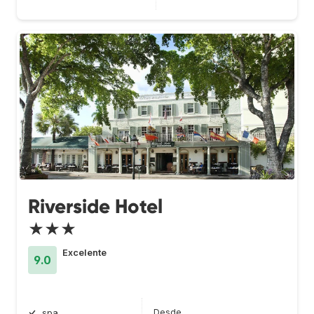
Riverside Hotel
★★★
Excelente
9.0
Desde
spa