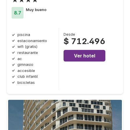
Muy bueno
8.7
Desde
piscina
$ 712.496
estacionamiento
wifi (gratis)
restaurante
Ver hotel
ac
gimnasio
accesible
club infantil
bicicletas