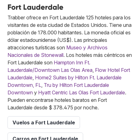
Fort Lauderdale
Trabber ofrece en Fort Lauderdale 125 hoteles para los
visitantes de esta ciudad de Estados Unidos. Tiene una
población de 178.000 habitantes. La moneda oficial es
dólar estadounidense (US$). Las principales
atracciones turísticas son
Museo y Archivos
Nacionales de Stonewall
. Los hoteles más céntricos en
Fort Lauderdale son
Hampton Inn Ft.
Lauderdale/Downtown Las Olas Area
,
Flow Hotel Fort
Lauderdale
,
Home2 Suites by Hilton Ft. Lauderdale
Downtown, FL
,
Tru by Hilton Fort Lauderdale
Downtown
y
Hyatt Centric Las Olas Fort Lauderdale
.
Pueden encontrarse hoteles baratos en Fort
Lauderdale desde $ 378.475 por noche.
Vuelos a Fort Lauderdale
Carros en Fort Lauderdale