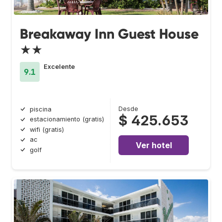
Breakaway Inn Guest House
★★
Excelente
9.1
Desde
piscina
$ 425.653
estacionamiento (gratis)
wifi (gratis)
ac
Ver hotel
golf