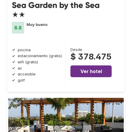
Sea Garden by the Sea
★★
Muy bueno
8.8
Desde
piscina
$ 378.475
estacionamiento (gratis)
wifi (gratis)
ac
Ver hotel
accesible
golf