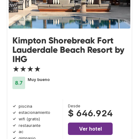
Kimpton Shorebreak Fort
Lauderdale Beach Resort by
IHG
★★★★
Muy bueno
8.7
Desde
piscina
$ 646.924
estacionamiento
wifi (gratis)
restaurante
Ver hotel
ac
gimnasio