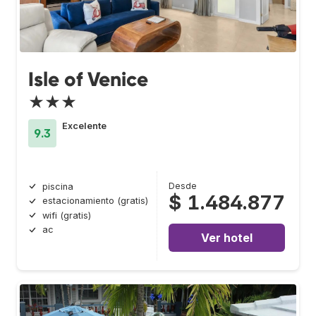
Isle of Venice
★★★
Excelente
9.3
Desde
piscina
$ 1.484.877
estacionamiento (gratis)
wifi (gratis)
ac
Ver hotel