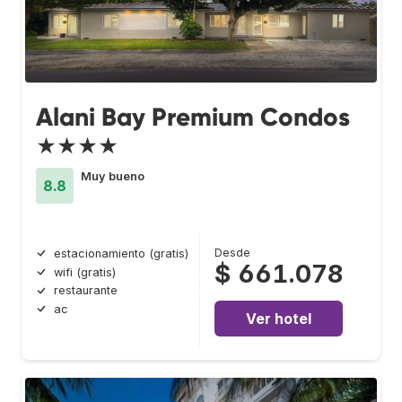
Alani Bay Premium Condos
★★★★
Muy bueno
8.8
Desde
estacionamiento (gratis)
$ 661.078
wifi (gratis)
restaurante
ac
Ver hotel