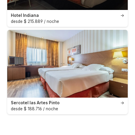
Hotel Indiana
→
desde $ 215.889 / noche
Sercotel las Artes Pinto
→
desde $ 188.716 / noche