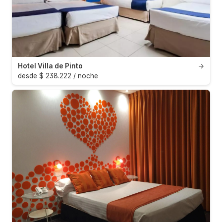
Hotel Villa de Pinto
→
desde $ 238.222 / noche