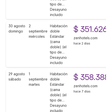
tipo de…
Desayuno
incluido
30 agosto
2
Habitación
$ 351.626
domingo
septiembre
doble
miércoles
Estándar
zenhotels.com
(cama
hace 2 días
doble) (el
tipo de…
Desayuno
incluido
29 agosto
1
Habitación
$ 358.388
sábado
septiembre
doble
martes
Estándar
zenhotels.com
(cama
hace 7 días
doble) (el
tipo de…
Desayuno
incluido