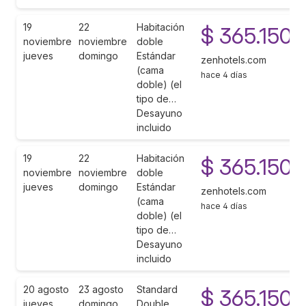
19
22
Habitación
$ 365.150
noviembre
noviembre
doble
jueves
domingo
Estándar
zenhotels.com
(cama
hace 4 días
doble) (el
tipo de…
Desayuno
incluido
19
22
Habitación
$ 365.150
noviembre
noviembre
doble
jueves
domingo
Estándar
zenhotels.com
(cama
hace 4 días
doble) (el
tipo de…
Desayuno
incluido
20 agosto
23 agosto
Standard
$ 365.150
jueves
domingo
Double