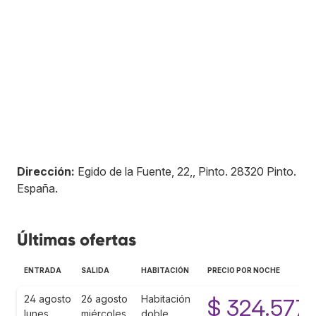
Dirección:
Egido de la Fuente, 22,, Pinto
.
28320
Pinto
.
España
.
Últimas ofertas
ENTRADA
SALIDA
HABITACIÓN
PRECIO POR NOCHE
24 agosto
26 agosto
Habitación
$ 324.577
lunes
miércoles
doble