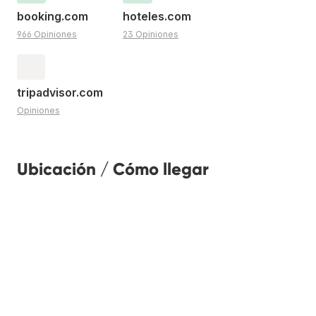
booking.com
hoteles.com
966 Opiniones
23 Opiniones
tripadvisor.com
Opiniones
Ubicación / Cómo llegar