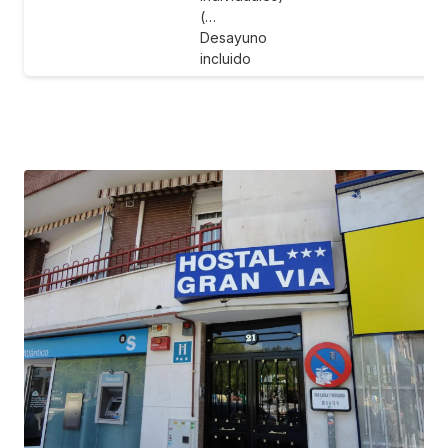
(…
Desayuno
incluido