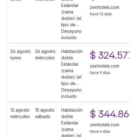
Estándar
zenhotels.com
(cama
hace 12 días
doble) (el
tipo de…
Desayuno
incluido
24 agosto
26 agosto
Habitación
$ 324.577
lunes
miércoles
doble
Estándar
zenhotels.com
(cama
hace 9 días
doble) (el
tipo de…
Desayuno
incluido
12 agosto
15 agosto
Habitación
$ 344.864
miércoles
sábado
doble
Estándar
zenhotels.com
(cama
hace 6 días
doble) (el