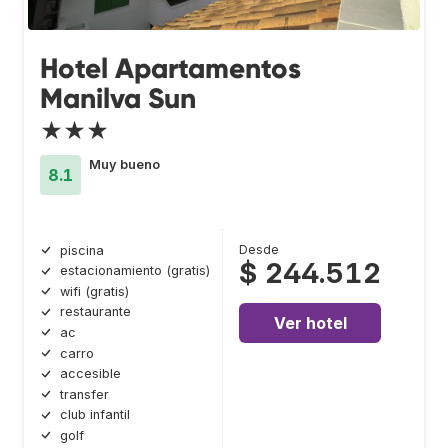
Hotel Apartamentos
Manilva Sun
★★★
Muy bueno
8.1
Desde
piscina
$ 244.512
estacionamiento (gratis)
wifi (gratis)
restaurante
Ver hotel
ac
carro
accesible
transfer
club infantil
golf