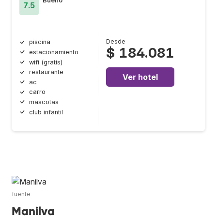
Bueno
7.5
Desde
piscina
$ 184.081
estacionamiento
wifi (gratis)
restaurante
Ver hotel
ac
carro
mascotas
club infantil
fuente
Manilva