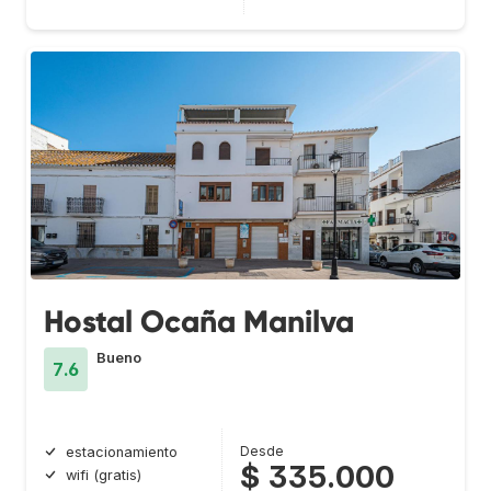
Hostal Ocaña Manilva
Bueno
7.6
Desde
estacionamiento
$ 335.000
wifi (gratis)