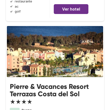
restaurante
ac
Ver hotel
golf
Pierre & Vacances Resort
Terrazas Costa del Sol
★★★★