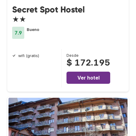
Secret Spot Hostel
★★
Bueno
7.9
Desde
wifi (gratis)
$ 172.195
Ver hotel