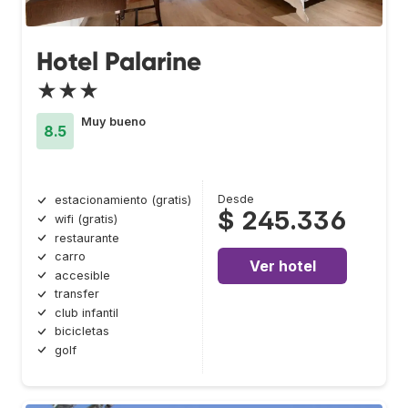
Hotel Palarine
★★★
Muy bueno
8.5
Desde
estacionamiento (gratis)
$ 245.336
wifi (gratis)
restaurante
carro
Ver hotel
accesible
transfer
club infantil
bicicletas
golf