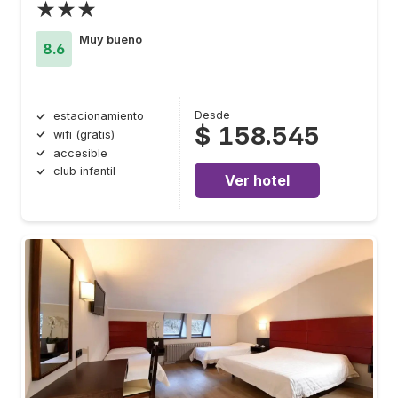
★★★
Muy bueno
8.6
Desde
estacionamiento
$ 158.545
wifi (gratis)
accesible
club infantil
Ver hotel