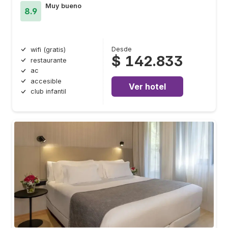
Muy bueno
8.9
Desde
wifi (gratis)
$ 142.833
restaurante
ac
accesible
Ver hotel
club infantil