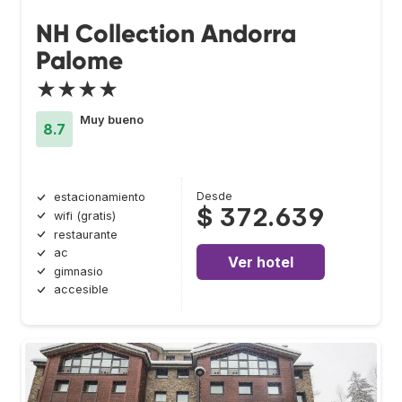
NH Collection Andorra
Palome
★★★★
Muy bueno
8.7
Desde
estacionamiento
$ 372.639
wifi (gratis)
restaurante
ac
Ver hotel
gimnasio
accesible