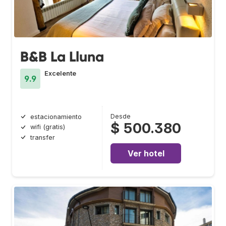
B&B La Lluna
Excelente
9.9
Desde
estacionamiento
$ 500.380
wifi (gratis)
transfer
Ver hotel