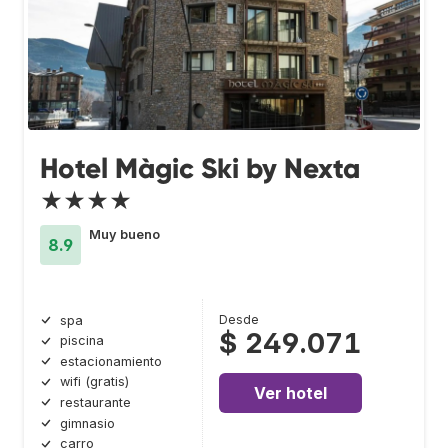
Hotel Màgic Ski by Nexta
★★★★
Muy bueno
8.9
Desde
spa
$ 249.071
piscina
estacionamiento
wifi (gratis)
Ver hotel
restaurante
gimnasio
carro