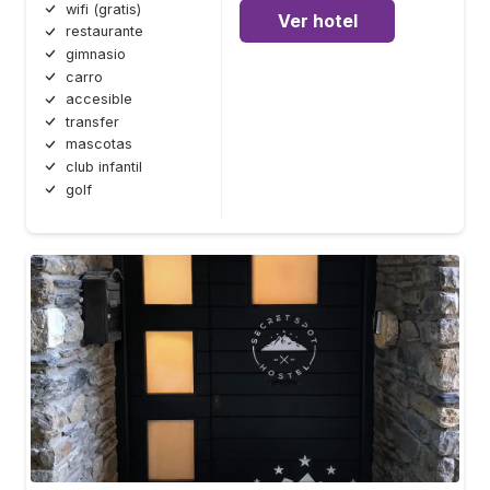
wifi (gratis)
Ver hotel
restaurante
gimnasio
carro
accesible
transfer
mascotas
club infantil
golf