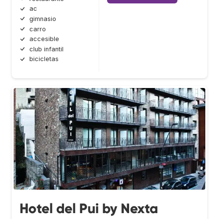
ac
gimnasio
carro
accesible
club infantil
bicicletas
Hotel del Pui by Nexta