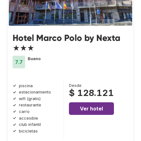
Hotel Marco Polo by Nexta
★★★
Bueno
7.7
Desde
piscina
$ 128.121
estacionamiento
wifi (gratis)
restaurante
Ver hotel
carro
accesible
club infantil
bicicletas