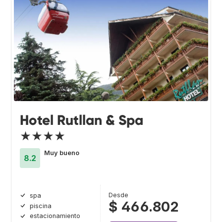
Hotel Rutllan & Spa
★★★★
Muy bueno
8.2
Desde
spa
$ 466.802
piscina
estacionamiento