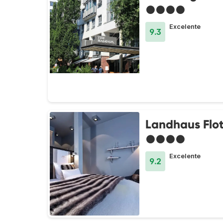
●●●●
Excelente
9.3
Landhaus Flo
●●●●
Excelente
9.2