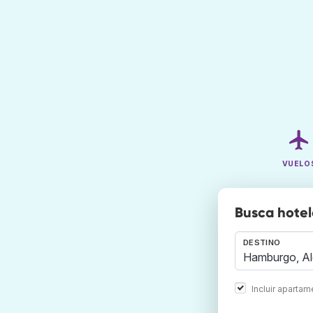
VUELO
Busca hote
DESTINO
Incluir aparta