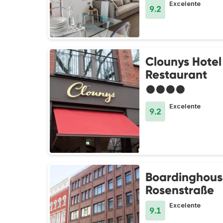
Excelente
9.2
Clounys Hotel
Restaurant
●●●●
Excelente
9.2
Boardinghous
Rosenstraße
Excelente
9.1