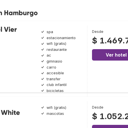
en Hamburgo
l Vier
Desde
spa
estacionamiento
$ 1.469.
wifi (gratis)
restaurante
Ver hotel
ac
gimnasio
carro
accesible
transfer
club infantil
bicicletas
Desde
wifi (gratis)
 White
mascotas
$ 1.052.