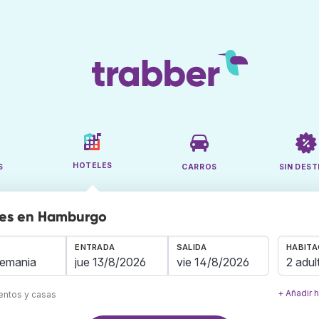
HOTELES
S
CARROS
SIN DEST
les en Hamburgo
ENTRADA
SALIDA
HABITA
2 adul
+ Añadir 
mentos y casas