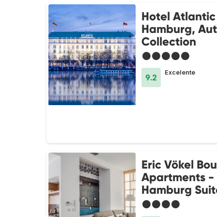
Hotel Atlantic
Hamburg, Au
Collection
●●●●●
Excelente
9.2
Eric Vökel Bo
Apartments -
Hamburg Suit
●●●●