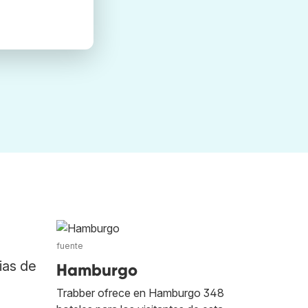
fuente
ias de
Hamburgo
Trabber ofrece en Hamburgo 348