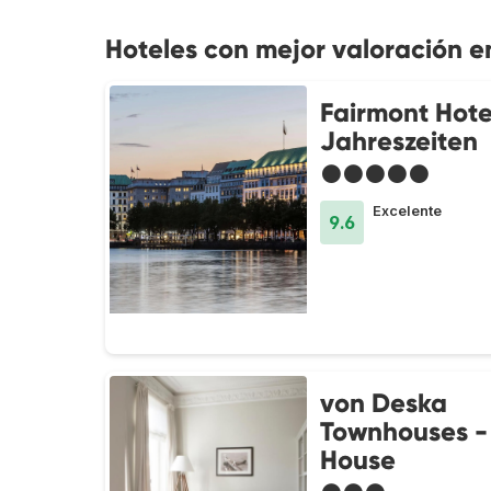
Hoteles con mejor valoración 
Fairmont Hote
Jahreszeiten
●●●●●
Excelente
9.6
von Deska
Townhouses -
House