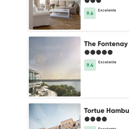
●●●
Excelente
9.6
The Fontenay
●●●●●
Excelente
9.4
Tortue Hambu
●●●●
Excelente