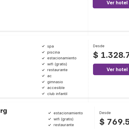
Ver hotel
Desde
spa
piscina
$ 1.328.
estacionamiento
wifi (gratis)
Ver hotel
restaurante
ac
gimnasio
accesible
club infantil
rg
Desde
estacionamiento
wifi (gratis)
$ 769.
restaurante