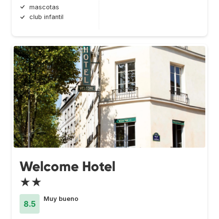
mascotas
club infantil
Welcome Hotel
★★
Muy bueno
8.5