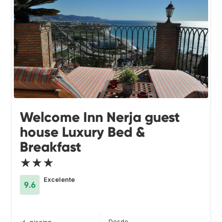
Welcome Inn Nerja guest
house Luxury Bed &
Breakfast
★★★
Excelente
9.6
Desde