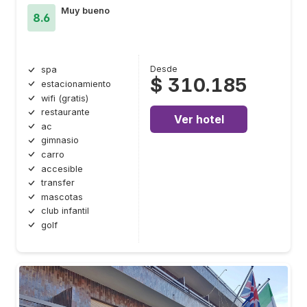
Muy bueno
8.6
Desde
spa
$ 310.185
estacionamiento
wifi (gratis)
restaurante
Ver hotel
ac
gimnasio
carro
accesible
transfer
mascotas
club infantil
golf