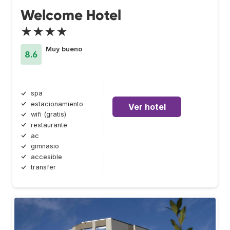
Welcome Hotel
★★★★
Muy bueno
8.6
spa
estacionamiento
Ver hotel
wifi (gratis)
restaurante
ac
gimnasio
accesible
transfer