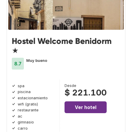
Hostel Welcome Benidorm
★
Muy bueno
8.7
Desde
spa
$ 221.100
piscina
estacionamiento
wifi (gratis)
Ver hotel
restaurante
ac
gimnasio
carro