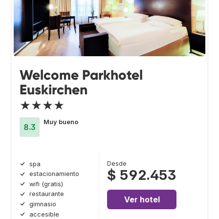
Welcome Parkhotel
Euskirchen
★★★★
Muy bueno
8.3
Desde
spa
$ 592.453
estacionamiento
wifi (gratis)
restaurante
Ver hotel
gimnasio
accesible