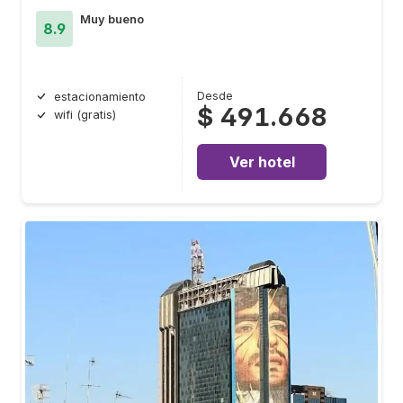
Muy bueno
8.9
Desde
estacionamiento
$ 491.668
wifi (gratis)
Ver hotel