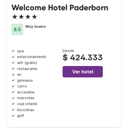
Welcome Hotel Paderborn
★★★★
Muy bueno
8.5
Desde
spa
$ 424.333
estacionamiento
wifi (gratis)
restaurante
Ver hotel
ac
gimnasio
carro
accesible
mascotas
club infantil
bicicletas
golf