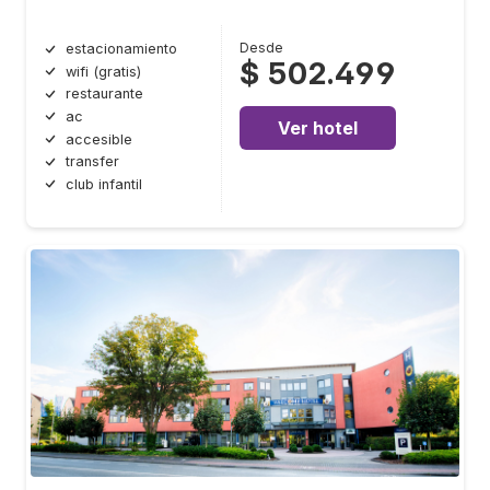
Desde
estacionamiento
$ 502.499
wifi (gratis)
restaurante
ac
Ver hotel
accesible
transfer
club infantil