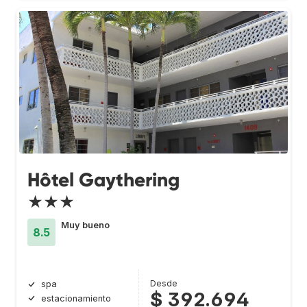
Hôtel Gaythering
★★★
Muy bueno
8.5
Desde
spa
$ 392.694
estacionamiento