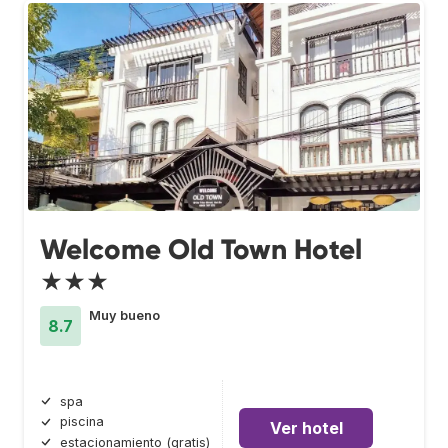
Welcome Old Town Hotel
★★★
Muy bueno
8.7
spa
piscina
Ver hotel
estacionamiento (gratis)