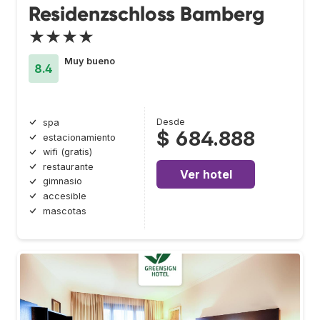
Residenzschloss Bamberg
★★★★
Muy bueno
8.4
Desde
spa
$ 684.888
estacionamiento
wifi (gratis)
restaurante
Ver hotel
gimnasio
accesible
mascotas