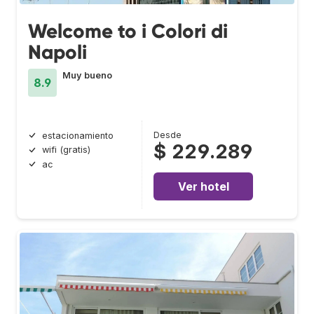
Welcome to i Colori di
Napoli
Muy bueno
8.9
Desde
estacionamiento
$ 229.289
wifi (gratis)
ac
Ver hotel