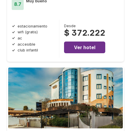
Muy bueno
8.7
Desde
estacionamiento
$ 372.222
wifi (gratis)
ac
accesible
Ver hotel
club infantil