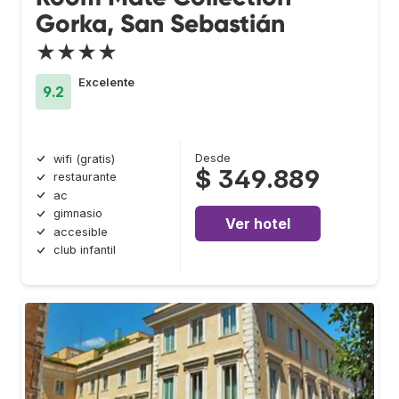
Gorka, San Sebastián
★★★★
Excelente
9.2
Desde
wifi (gratis)
$ 349.889
restaurante
ac
gimnasio
Ver hotel
accesible
club infantil