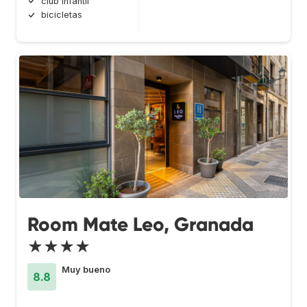
club infantil
bicicletas
Room Mate Leo, Granada
★★★★
Muy bueno
8.8