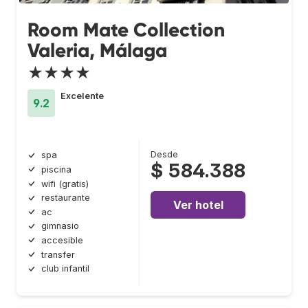
Room Mate Collection
Valeria, Málaga
★★★★
Excelente
9.2
Desde
spa
$ 584.388
piscina
wifi (gratis)
restaurante
Ver hotel
ac
gimnasio
accesible
transfer
club infantil