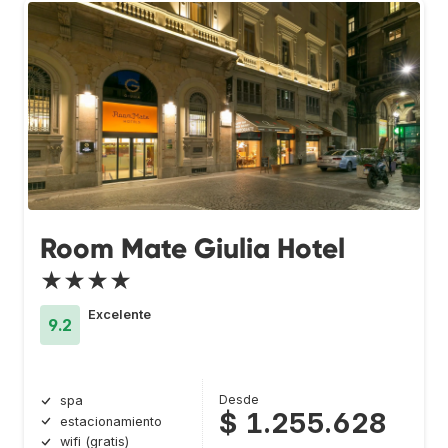
Room Mate Giulia Hotel
★★★★
Excelente
9.2
Desde
spa
$ 1.255.628
estacionamiento
wifi (gratis)