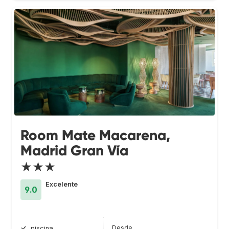
Room Mate Macarena,
Madrid Gran Vía
★★★
Excelente
9.0
Desde
piscina