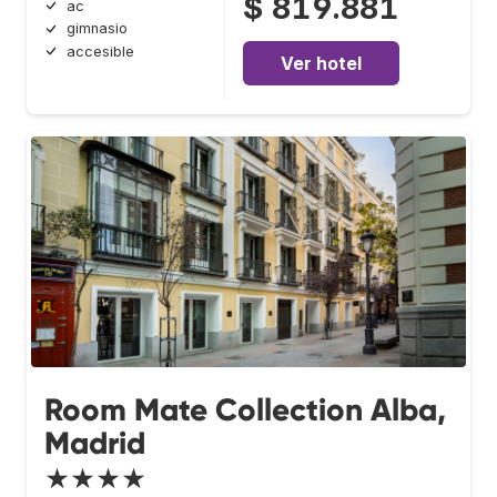
$ 819.881
ac
gimnasio
accesible
Ver hotel
Room Mate Collection Alba,
Madrid
★★★★