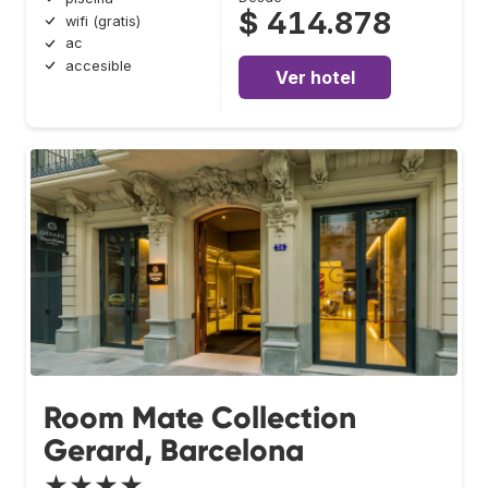
$ 414.878
wifi (gratis)
ac
accesible
Ver hotel
Room Mate Collection
Gerard, Barcelona
★★★★