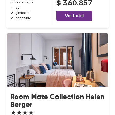
$ 360.857
restaurante
ac
gimnasio
Ver hotel
accesible
Room Mate Collection Helen
Berger
★★★★