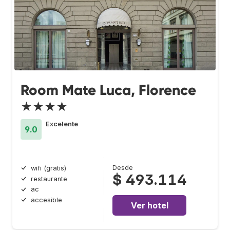
Room Mate Luca, Florence
★★★★
Excelente
9.0
Desde
wifi (gratis)
$ 493.114
restaurante
ac
accesible
Ver hotel