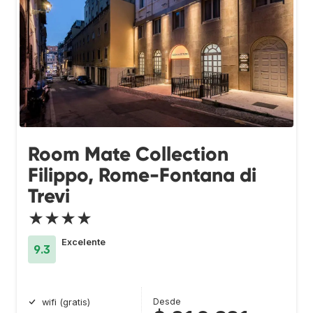
Room Mate Collection
Filippo, Rome-Fontana di
Trevi
★★★★
Excelente
9.3
Desde
wifi (gratis)