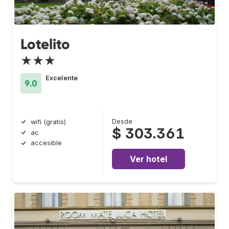
Lotelito
★★★
Excelente
9.0
Desde
wifi (gratis)
$ 303.361
ac
accesible
Ver hotel