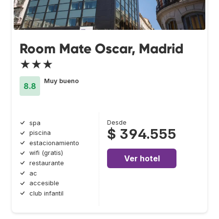
Room Mate Oscar, Madrid
★★★
Muy bueno
8.8
Desde
spa
$ 394.555
piscina
estacionamiento
wifi (gratis)
Ver hotel
restaurante
ac
accesible
club infantil