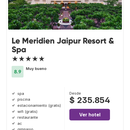
Le Meridien Jaipur Resort &
Spa
★★★★★
Muy bueno
8.9
Desde
spa
$ 235.854
piscina
estacionamiento (gratis)
wifi (gratis)
Ver hotel
restaurante
ac
gimnasio