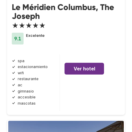
Le Méridien Columbus, The
Joseph
★★★★★
Excelente
9.1
spa
estacionamiento
Ver hotel
wifi
restaurante
ac
gimnasio
accesible
mascotas