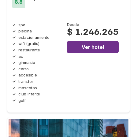
8.8
Desde
spa
$ 1.246.265
piscina
estacionamiento
wifi (gratis)
Ver hotel
restaurante
ac
gimnasio
carro
accesible
transfer
mascotas
club infantil
golf