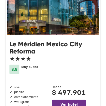
Le Méridien Mexico City
Reforma
★★★★
Muy bueno
8.8
Desde
spa
$ 497.901
piscina
estacionamiento
wifi (gratis)
Ver hotel