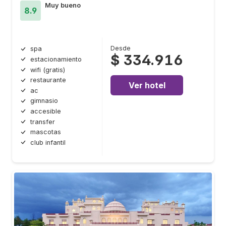
Muy bueno
8.9
Desde
spa
$ 334.916
estacionamiento
wifi (gratis)
restaurante
Ver hotel
ac
gimnasio
accesible
transfer
mascotas
club infantil