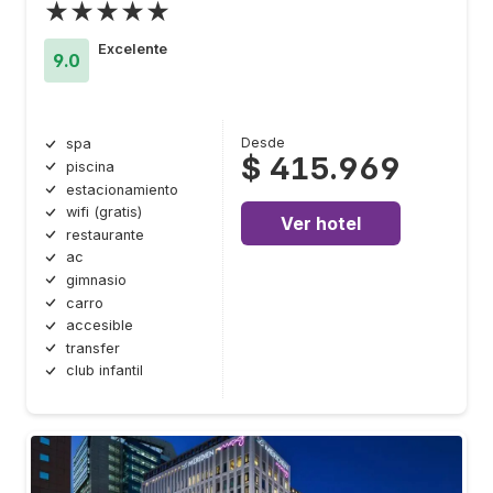
★★★★★
Excelente
9.0
Desde
spa
$ 415.969
piscina
estacionamiento
wifi (gratis)
Ver hotel
restaurante
ac
gimnasio
carro
accesible
transfer
club infantil