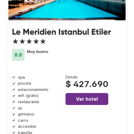
Le Meridien Istanbul Etiler
★★★★★
Muy bueno
8.8
Desde
spa
$ 427.690
piscina
estacionamiento
wifi (gratis)
Ver hotel
restaurante
ac
gimnasio
carro
accesible
transfer