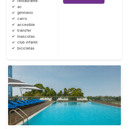
restaurante
ac
gimnasio
carro
accesible
transfer
mascotas
club infantil
bicicletas