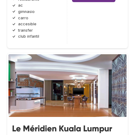
ac
gimnasio
carro
accesible
transfer
club infantil
Le Méridien Kuala Lumpur