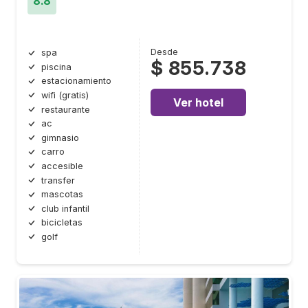
8.8
Desde
spa
$ 855.738
piscina
estacionamiento
wifi (gratis)
Ver hotel
restaurante
ac
gimnasio
carro
accesible
transfer
mascotas
club infantil
bicicletas
golf