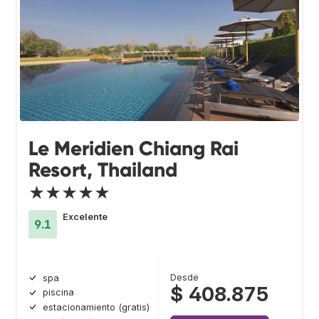
Le Meridien Chiang Rai
Resort, Thailand
★★★★★
Excelente
9.1
Desde
spa
$ 408.875
piscina
estacionamiento (gratis)