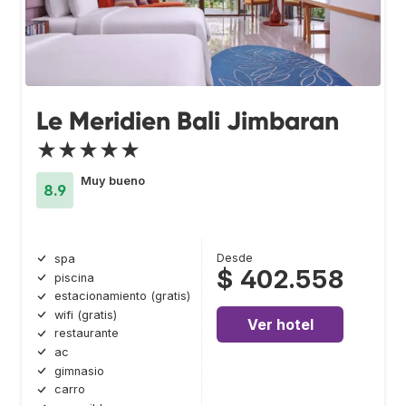
Le Meridien Bali Jimbaran
★★★★★
Muy bueno
8.9
Desde
spa
$ 402.558
piscina
estacionamiento (gratis)
wifi (gratis)
Ver hotel
restaurante
ac
gimnasio
carro