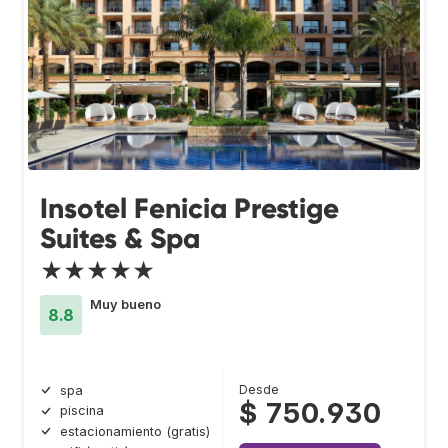
Insotel Fenicia Prestige
Suites & Spa
★★★★★
Muy bueno
8.8
Desde
spa
$ 750.930
piscina
estacionamiento (gratis)