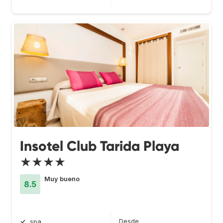
Insotel Club Tarida Playa
★★★★
Muy bueno
8.5
Desde
spa