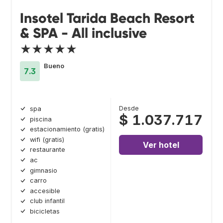
Insotel Tarida Beach Resort
& SPA - All inclusive
★★★★★
Bueno
7.3
Desde
spa
$ 1.037.717
piscina
estacionamiento (gratis)
wifi (gratis)
Ver hotel
restaurante
ac
gimnasio
carro
accesible
club infantil
bicicletas