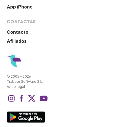
App iPhone
CONTACTAR
Contacto
Afiliados
© 2005 - 2026
Trabber Software S.L.
Aviso legal