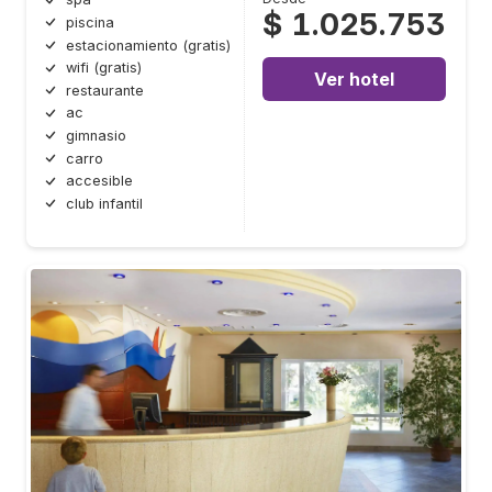
$ 1.025.753
piscina
estacionamiento (gratis)
wifi (gratis)
Ver hotel
restaurante
ac
gimnasio
carro
accesible
club infantil