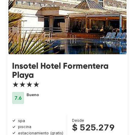
Insotel Hotel Formentera
Playa
★★★★
Bueno
7.6
Desde
spa
$ 525.279
piscina
estacionamiento (gratis)