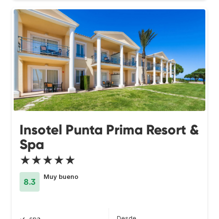
Insotel Punta Prima Resort &
Spa
★★★★★
Muy bueno
8.3
Desde
spa