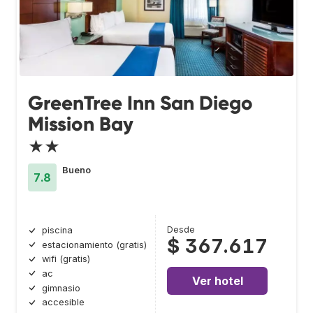
GreenTree Inn San Diego
Mission Bay
★★
Bueno
7.8
Desde
piscina
$ 367.617
estacionamiento (gratis)
wifi (gratis)
ac
Ver hotel
gimnasio
accesible