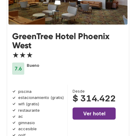
GreenTree Hotel Phoenix
West
★★★
Bueno
7.6
Desde
piscina
$ 314.422
estacionamiento (gratis)
wifi (gratis)
restaurante
Ver hotel
ac
gimnasio
accesible
golf