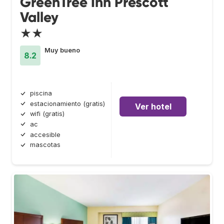
GreenTree Inn Prescott
Valley
★★
Muy bueno
8.2
piscina
estacionamiento (gratis)
Ver hotel
wifi (gratis)
ac
accesible
mascotas