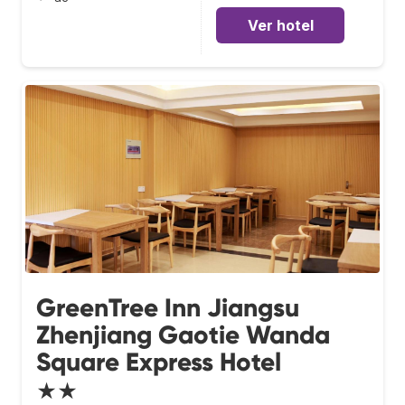
Ver hotel
GreenTree Inn Jiangsu
Zhenjiang Gaotie Wanda
Square Express Hotel
★★