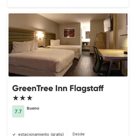
GreenTree Inn Flagstaff
★★★
Bueno
7.7
Desde
estacionamiento (gratis)