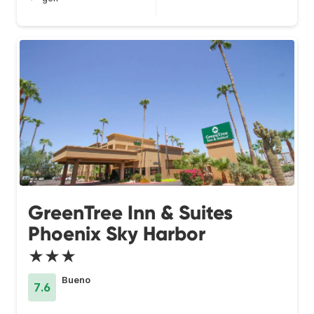
GreenTree Inn & Suites
Phoenix Sky Harbor
★★★
Bueno
7.6