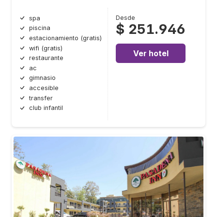
Desde
spa
$ 251.946
piscina
estacionamiento (gratis)
wifi (gratis)
Ver hotel
restaurante
ac
gimnasio
accesible
transfer
club infantil