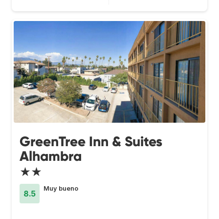
GreenTree Inn & Suites
Alhambra
★★
Muy bueno
8.5