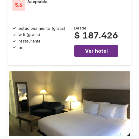
Aceptable
5.6
Desde
estacionamiento (gratis)
$ 187.426
wifi (gratis)
restaurante
ac
Ver hotel