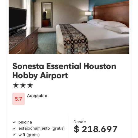
Sonesta Essential Houston
Hobby Airport
★★★
Aceptable
5.7
Desde
piscina
$ 218.697
estacionamiento (gratis)
wifi (gratis)