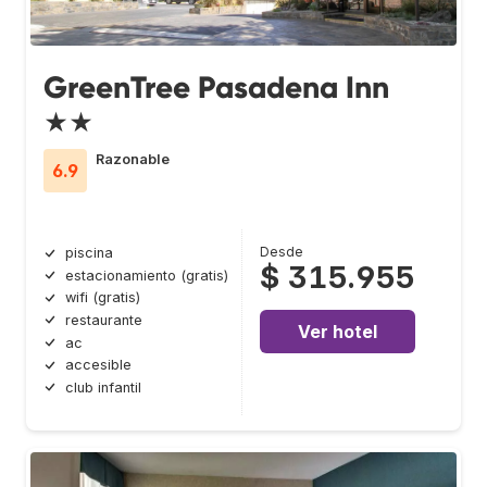
GreenTree Pasadena Inn
★★
Razonable
6.9
Desde
piscina
$ 315.955
estacionamiento (gratis)
wifi (gratis)
restaurante
Ver hotel
ac
accesible
club infantil