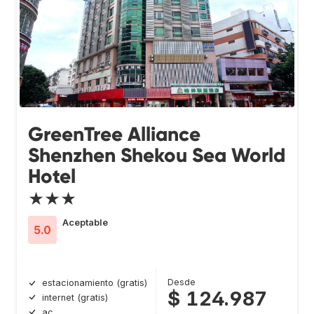
GreenTree Alliance
Shenzhen Shekou Sea World
Hotel
★★★
Aceptable
5.0
Desde
estacionamiento (gratis)
$ 124.987
internet (gratis)
ac