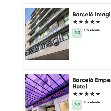
Barceló Imag
★★★★★
Excelente
9.3
Barceló Emper
Hotel
★★★★★
Excelente
9.2