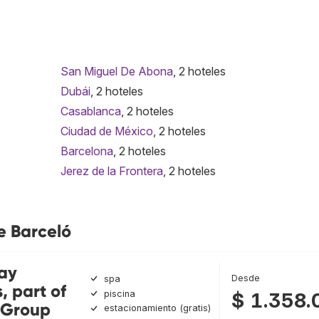
San Miguel De Abona
, 2 hoteles
Dubái
, 2 hoteles
Casablanca
, 2 hoteles
Ciudad de México
, 2 hoteles
Barcelona
, 2 hoteles
Jerez de la Frontera
, 2 hoteles
e Barceló
ay
Desde
spa
, part of
piscina
$ 1.358.
 Group
estacionamiento (gratis)