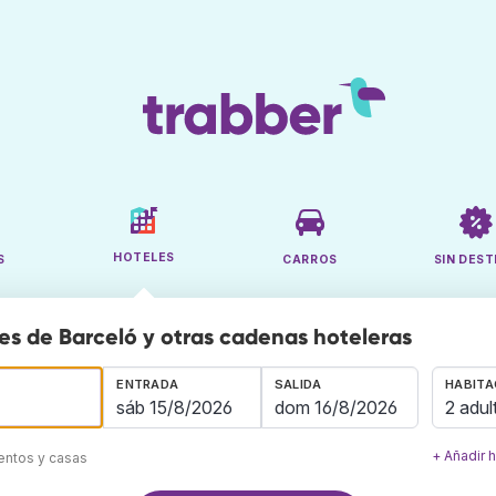
HOTELES
S
CARROS
SIN DEST
es de Barceló y otras cadenas hoteleras
ENTRADA
SALIDA
HABITA
2 adul
+ Añadir 
mentos y casas