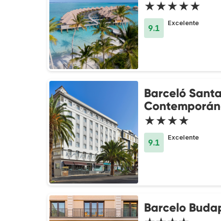
★★★★★
Excelente
9.1
Barceló Santa
Contemporán
★★★★
Excelente
9.1
Barcelo Buda