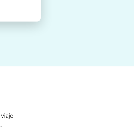
viaje
.