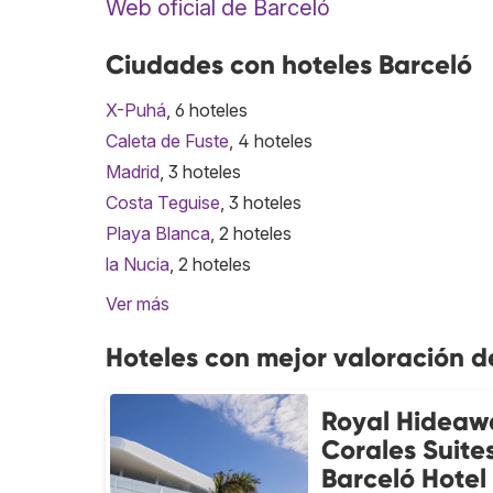
Web oficial de Barceló
Ciudades con hoteles Barceló
X-Puhá
, 6 hoteles
Caleta de Fuste
, 4 hoteles
Madrid
, 3 hoteles
Costa Teguise
, 3 hoteles
Playa Blanca
, 2 hoteles
la Nucia
, 2 hoteles
Ver más
Hoteles con mejor valoración d
Royal Hideaw
Corales Suites
Barceló Hotel