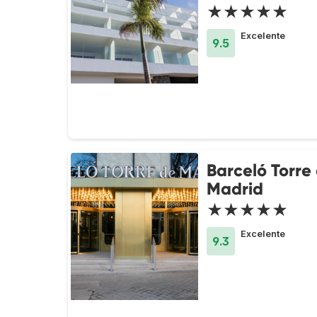
★★★★★
Excelente
9.5
Barceló Torre
Madrid
★★★★★
Excelente
9.3