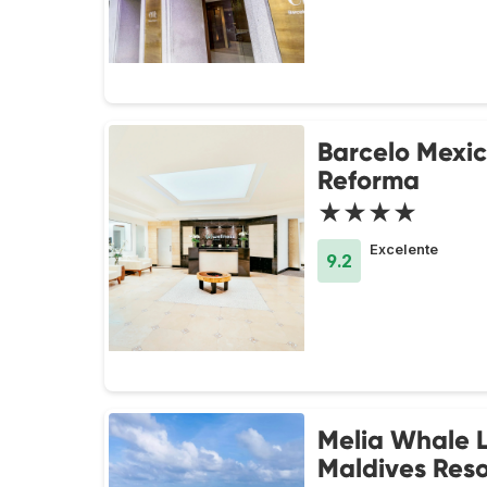
Barcelo Mexi
Reforma
★★★★
Excelente
9.2
Melia Whale 
Maldives Reso