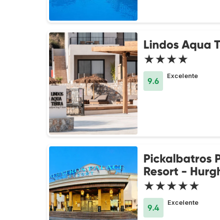
Lindos Aqua T
★★★★
Excelente
9.6
Pickalbatros 
Resort - Hur
★★★★★
Excelente
9.4