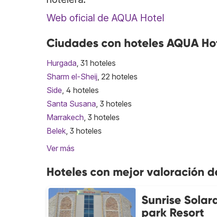
Web oficial de AQUA Hotel
Ciudades con hoteles AQUA Ho
Hurgada
, 31 hoteles
Sharm el-Sheij
, 22 hoteles
Side
, 4 hoteles
Santa Susana
, 3 hoteles
Marrakech
, 3 hoteles
Belek
, 3 hoteles
Ver más
Hoteles con mejor valoración 
Sunrise Solar
park Resort