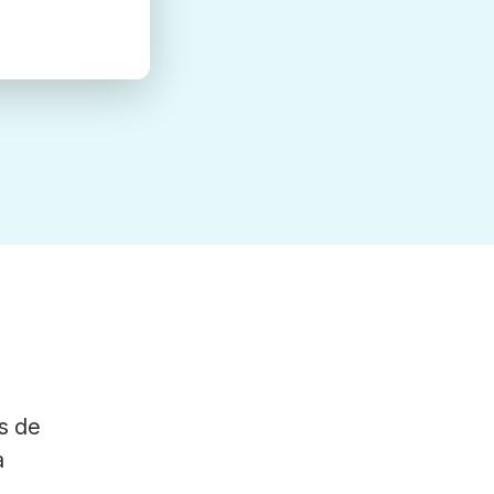
s de
a