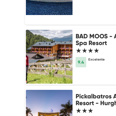
BAD MOOS - 
Spa Resort
★★★★
Excelente
9.4
Pickalbatros 
Resort - Hur
★★★