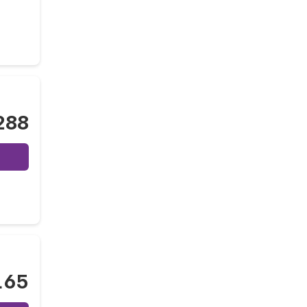
288
165