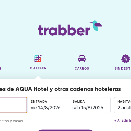
HOTELES
S
CARROS
SIN DEST
es de AQUA Hotel y otras cadenas hoteleras
ENTRADA
SALIDA
HABITA
2 adul
+ Añadir 
mentos y casas