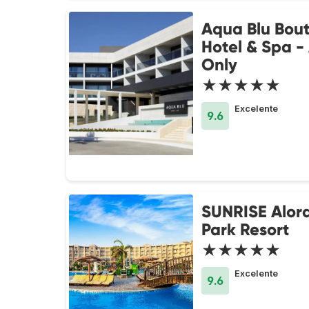
Aqua Blu Bou
Hotel & Spa -
Only
★★★★★
Excelente
9.6
SUNRISE Alor
Park Resort
★★★★★
Excelente
9.6