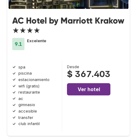
AC Hotel by Marriott Krakow
★★★★
Excelente
9.1
Desde
spa
$ 367.403
piscina
estacionamiento
wifi (gratis)
Ver hotel
restaurante
ac
gimnasio
accesible
transfer
club infantil