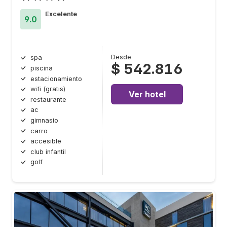
Excelente
9.0
Desde
spa
$ 542.816
piscina
estacionamiento
wifi (gratis)
Ver hotel
restaurante
ac
gimnasio
carro
accesible
club infantil
golf