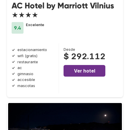
AC Hotel by Marriott Vilnius
★★★★
Excelente
9.4
Desde
estacionamiento
$ 292.112
wifi (gratis)
restaurante
ac
Ver hotel
gimnasio
accesible
mascotas