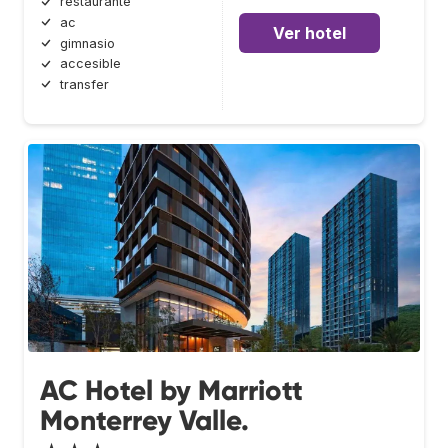
restaurante
ac
Ver hotel
gimnasio
accesible
transfer
AC Hotel by Marriott
Monterrey Valle.