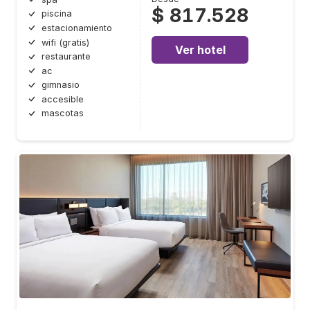
$ 817.528
piscina
estacionamiento
wifi (gratis)
Ver hotel
restaurante
ac
gimnasio
accesible
mascotas