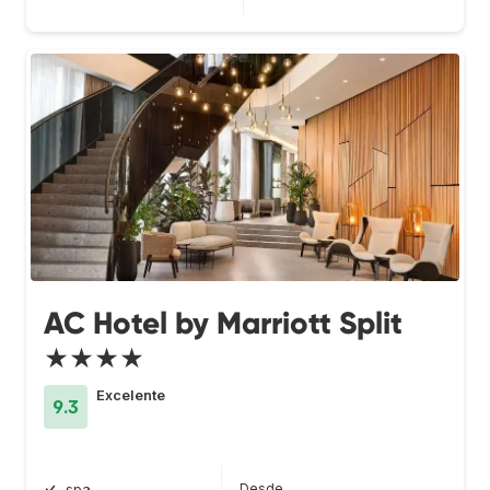
AC Hotel by Marriott Split
★★★★
Excelente
9.3
Desde
spa