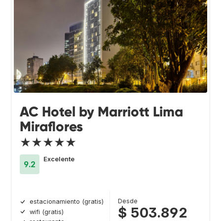
AC Hotel by Marriott Lima
Miraflores
★★★★★
Excelente
9.2
Desde
estacionamiento (gratis)
$ 503.892
wifi (gratis)