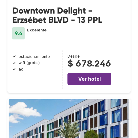
Downtown Delight -
Erzsébet BLVD - 13 PPL
Excelente
9.6
Desde
estacionamiento
$ 678.246
wifi (gratis)
ac
Ver hotel