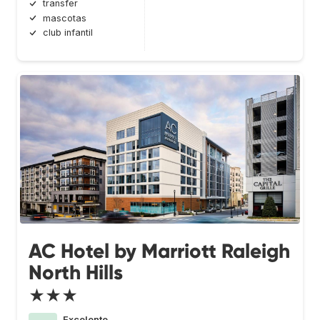
transfer
mascotas
club infantil
AC Hotel by Marriott Raleigh
North Hills
★★★
Excelente