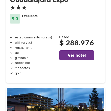
★★★
Excelente
9.0
Desde
estacionamiento (gratis)
$ 288.976
wifi (gratis)
restaurante
ac
Ver hotel
gimnasio
accesible
mascotas
golf