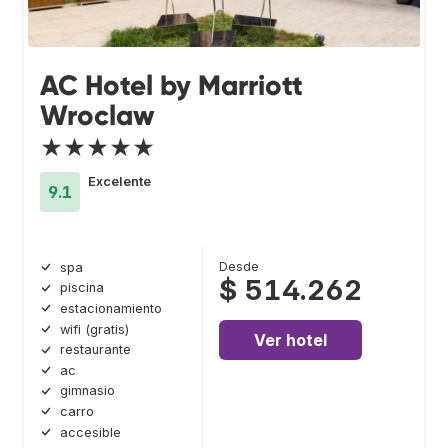
AC Hotel by Marriott
Wroclaw
★★★★★
Excelente
9.1
Desde
spa
$ 514.262
piscina
estacionamiento
wifi (gratis)
Ver hotel
restaurante
ac
gimnasio
carro
accesible