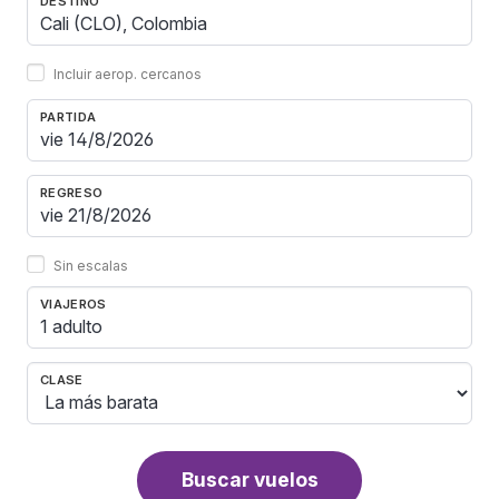
DESTINO
Incluir aerop. cercanos
PARTIDA
REGRESO
Sin escalas
VIAJEROS
1 adulto
CLASE
Buscar vuelos