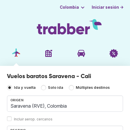
Iniciar sesión →
Colombia
Vuelos baratos Saravena - Cali
Ida y vuelta
Solo ida
Múltiples destinos
ORIGEN
Incluir aerop. cercanos