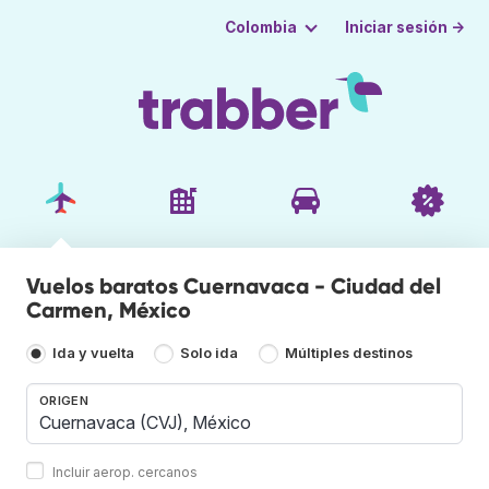
Iniciar sesión →
Colombia
Vuelos baratos Cuernavaca - Ciudad del
Carmen, México
Ida y vuelta
Solo ida
Múltiples destinos
ORIGEN
Incluir aerop. cercanos