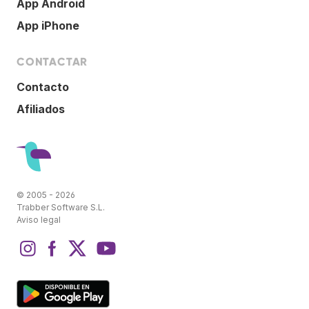
App Android
App iPhone
CONTACTAR
Contacto
Afiliados
© 2005 - 2026
Trabber Software S.L.
Aviso legal