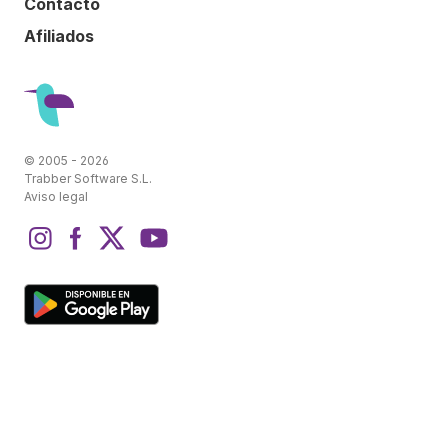
Contacto
Afiliados
© 2005 - 2026
Trabber Software S.L.
Aviso legal