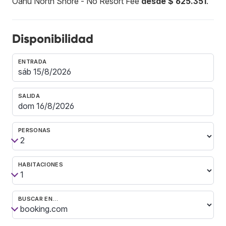
Oahu North Shore - No Resort Fee
desde $ 625.351
.
Disponibilidad
ENTRADA
SALIDA
PERSONAS
HABITACIONES
BUSCAR EN…