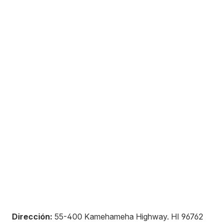
Dirección:
55-400 Kamehameha Highway
.
HI 96762