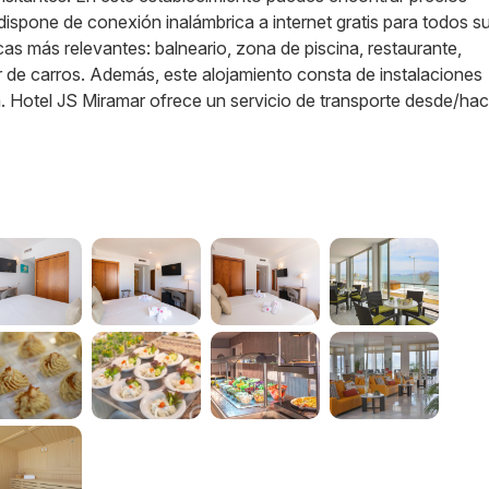
dispone de conexión inalámbrica a internet gratis para todos s
as más relevantes: balneario, zona de piscina, restaurante,
ler de carros. Además, este alojamiento consta de instalaciones
 Hotel JS Miramar ofrece un servicio de transporte desde/haci