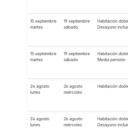
15 septiembre
19 septiembre
Habitación dobl
martes
sábado
Desayuno inclu
15 septiembre
19 septiembre
Habitación dobl
martes
sábado
Media pensión
24 agosto
26 agosto
Habitación dobl
lunes
miércoles
24 agosto
26 agosto
Habitación dobl
lunes
miércoles
Desayuno inclu