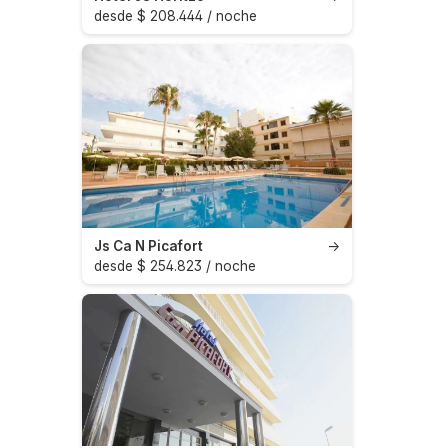
desde $ 208.444 / noche
Js Ca N Picafort
→
desde $ 254.823 / noche