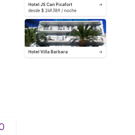
Hotel JS Can Picafort
→
desde $ 249.389 / noche
Hotel Villa Barbara
→
0