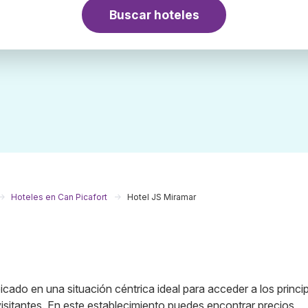
Buscar hoteles
Hoteles en Can Picafort
Hotel JS Miramar
icado en una situación céntrica ideal para acceder a los princi
visitantes. En este establecimiento puedes encontrar precios