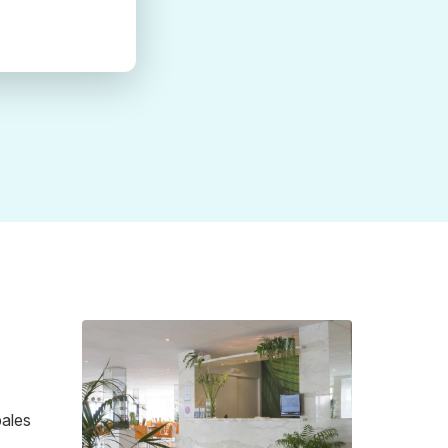
pales