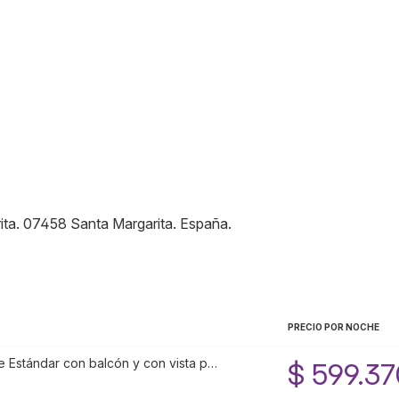
ita
.
07458
Santa Margarita
.
España
.
PRECIO POR NOCHE
e Estándar con balcón y con vista p…
$ 599.37