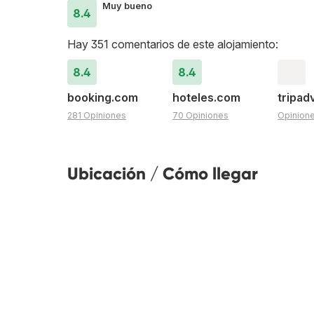
Muy bueno
8.4
Hay 351 comentarios de este alojamiento:
8.4
8.4
booking.com
hoteles.com
tripad
281 Opiniones
70 Opiniones
Opinion
Ubicación / Cómo llegar