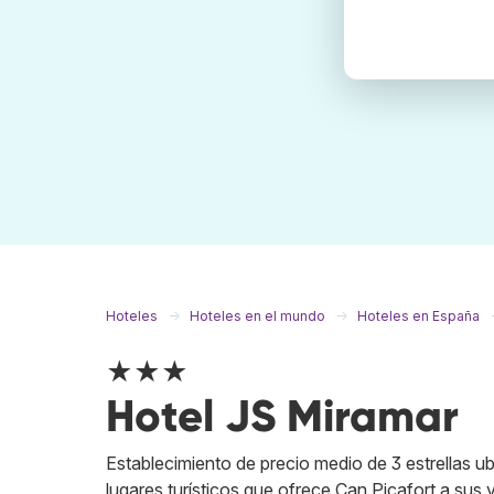
Hoteles
Hoteles en el mundo
Hoteles en España
★★★
Hotel JS Miramar
Establecimiento de precio medio de 3 estrellas ub
lugares turísticos que ofrece Can Picafort a sus 