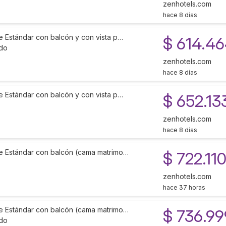
zenhotels.com
hace 8 días
e Estándar con balcón y con vista p…
$ 614.4
ido
zenhotels.com
hace 8 días
e Estándar con balcón y con vista p…
$ 652.13
zenhotels.com
hace 8 días
e Estándar con balcón (cama matrimo…
$ 722.11
zenhotels.com
hace 37 horas
e Estándar con balcón (cama matrimo…
$ 736.99
ido