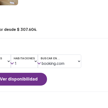
mar
desde $ 307.604
.
AS
HABITACIONES
BUSCAR EN…
Ver disponibilidad