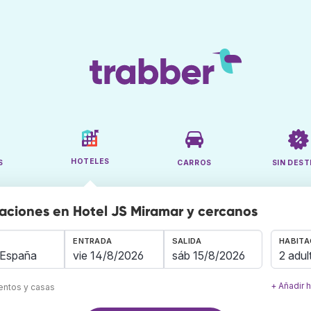
HOTELES
S
CARROS
SIN DEST
aciones en Hotel JS Miramar y cercanos
ENTRADA
SALIDA
HABITA
2 adul
+ Añadir 
mentos y casas