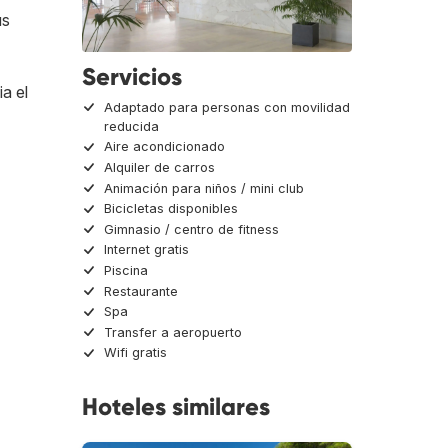
us
Servicios
a el
Adaptado para personas con movilidad
reducida
Aire acondicionado
Alquiler de carros
Animación para niños / mini club
Bicicletas disponibles
Gimnasio / centro de fitness
Internet gratis
Piscina
Restaurante
Spa
Transfer a aeropuerto
Wifi gratis
Hoteles similares