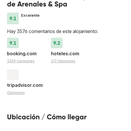
de Arenales & Spa
Excelente
9.1
Hay 3576 comentarios de este alojamiento:
9.1
9.2
booking.com
hoteles.com
3359 Opiniones
217 Opiniones
tripadvisor.com
Opiniones
Ubicación / Cómo llegar