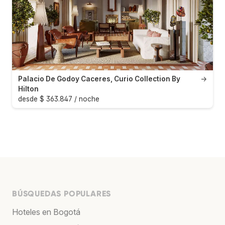
Palacio De Godoy Caceres, Curio Collection By
→
Hilton
desde $ 363.847 / noche
BÚSQUEDAS POPULARES
Hoteles en Bogotá