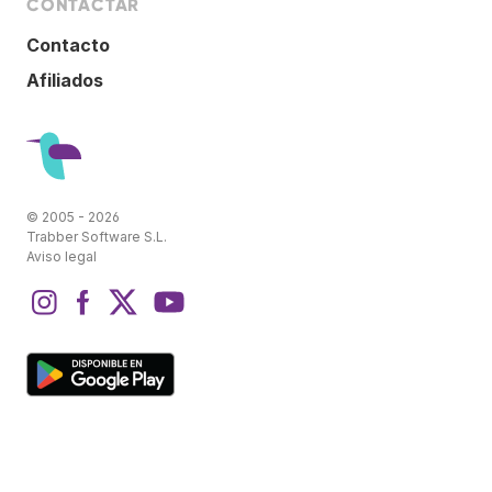
CONTACTAR
Contacto
Afiliados
© 2005 - 2026
Trabber Software S.L.
Aviso legal