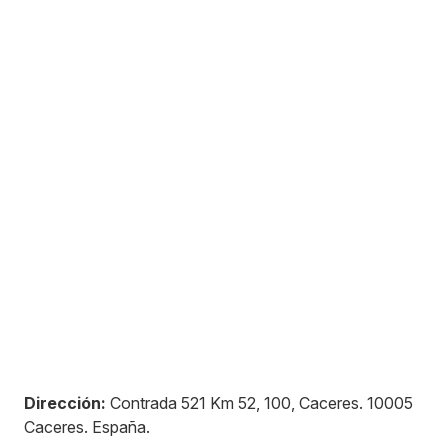
Dirección:
Contrada 521 Km 52, 100, Caceres
.
10005
Caceres
.
España
.