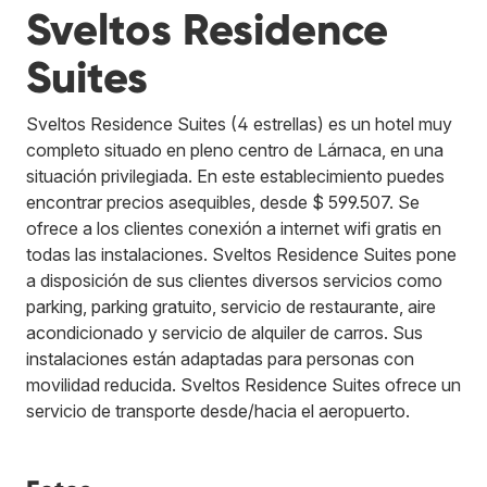
Sveltos Residence
Suites
Sveltos Residence Suites (4 estrellas) es un hotel muy
completo situado en pleno centro de Lárnaca, en una
situación privilegiada. En este establecimiento puedes
encontrar precios asequibles, desde $ 599.507. Se
ofrece a los clientes conexión a internet wifi gratis en
todas las instalaciones. Sveltos Residence Suites pone
a disposición de sus clientes diversos servicios como
parking, parking gratuito, servicio de restaurante, aire
acondicionado y servicio de alquiler de carros. Sus
instalaciones están adaptadas para personas con
movilidad reducida. Sveltos Residence Suites ofrece un
servicio de transporte desde/hacia el aeropuerto.