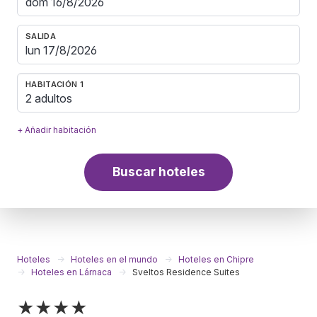
SALIDA
HABITACIÓN 1
2 adultos
+ Añadir habitación
Buscar hoteles
Hoteles
Hoteles en el mundo
Hoteles en Chipre
Hoteles en Lárnaca
Sveltos Residence Suites
★★★★