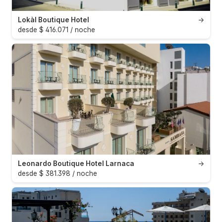
Lokàl Boutique Hotel
→
desde $ 416.071 / noche
Leonardo Boutique Hotel Larnaca
→
desde $ 381.398 / noche