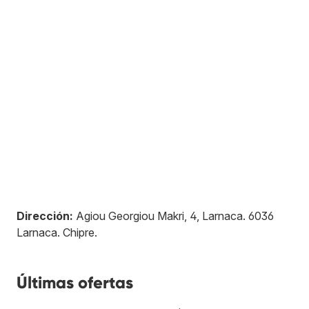
Dirección:
Agiou Georgiou Makri, 4, Larnaca
.
6036
Larnaca
.
Chipre
.
Últimas ofertas